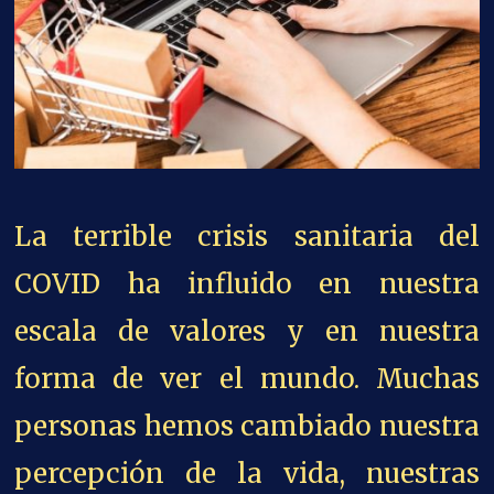
La terrible crisis sanitaria del
COVID ha influido en nuestra
escala de valores y en nuestra
forma de ver el mundo. Muchas
personas hemos cambiado nuestra
percepción de la vida, nuestras