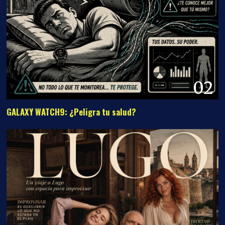
02
GALAXY WATCH9: ¿Peligra tu salud?