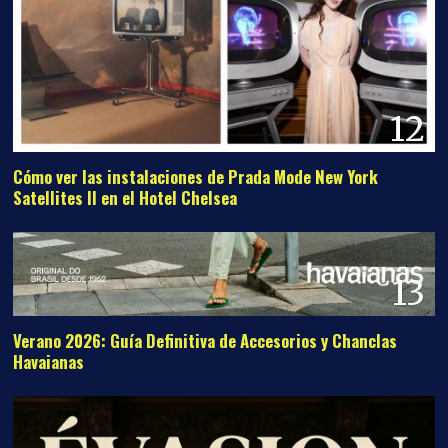
12
Cómo ver las instalaciones de Prada Mode New York
Satellites II en el Hotel Chelsea
13
Verano 2026: Guía Definitiva de Accesorios y Chanclas
Havaianas