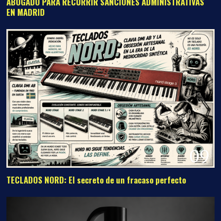
ABOGADO PARA RECURRIR SANCIONES ADMINISTRATIVAS
EN MADRID
09
TECLADOS NORD: El secreto de un fracaso perfecto