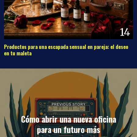
14
Productos para una escapada sensual en pareja: el deseo
en tu maleta
PREVIOUS STORY
Cómo abrir una nueva oficina
para un futuro más