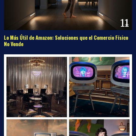
11
Lo Más Útil de Amazon: Soluciones que el Comercio Físico
No Vende