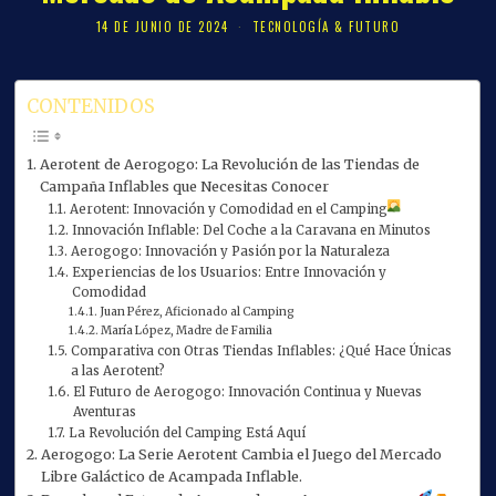
14 DE JUNIO DE 2024
TECNOLOGÍA & FUTURO
CONTENIDOS
Aerotent de Aerogogo: La Revolución de las Tiendas de
Campaña Inflables que Necesitas Conocer
Aerotent: Innovación y Comodidad en el Camping
Innovación Inflable: Del Coche a la Caravana en Minutos
Aerogogo: Innovación y Pasión por la Naturaleza
Experiencias de los Usuarios: Entre Innovación y
Comodidad
Juan Pérez, Aficionado al Camping
María López, Madre de Familia
Comparativa con Otras Tiendas Inflables: ¿Qué Hace Únicas
a las Aerotent?
El Futuro de Aerogogo: Innovación Continua y Nuevas
Aventuras
La Revolución del Camping Está Aquí
Aerogogo: La Serie Aerotent Cambia el Juego del Mercado
Libre Galáctico de Acampada Inflable.