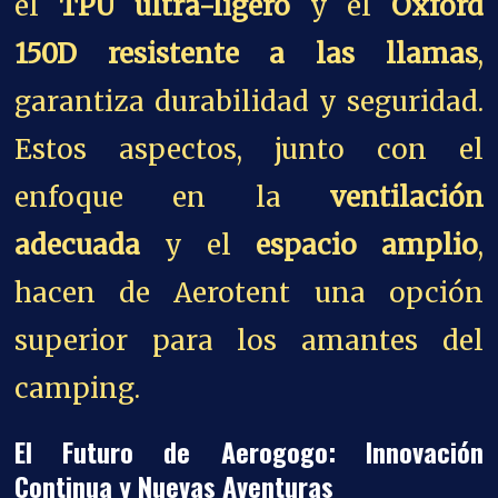
el
TPU ultra-ligero
y el
Oxford
150D resistente a las llamas
,
garantiza durabilidad y seguridad.
Estos aspectos, junto con el
enfoque en la
ventilación
adecuada
y el
espacio amplio
,
hacen de Aerotent una opción
superior para los amantes del
camping.
El Futuro de Aerogogo: Innovación
Continua y Nuevas Aventuras