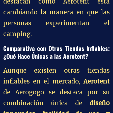
destacan cómo Aerotent está
cambiando la manera en que las
personas experimentan el
camping.
Comparativa con Otras Tiendas Inflables:
¿Qué Hace Únicas a las Aerotent?
Aunque existen otras tiendas
inflables en el mercado,
Aerotent
de Aerogogo se destaca por su
combinación única de
diseño