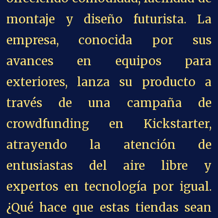
montaje y diseño futurista. La
empresa, conocida por sus
avances en equipos para
exteriores, lanza su producto a
través de una campaña de
crowdfunding en Kickstarter,
atrayendo la atención de
entusiastas del aire libre y
expertos en tecnología por igual.
¿Qué hace que estas tiendas sean