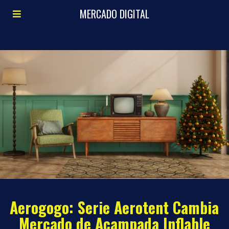
MERCADO DIGITAL
Aerogogo: Serie Aerotent Cambia
Mercado de Acampada Inflable