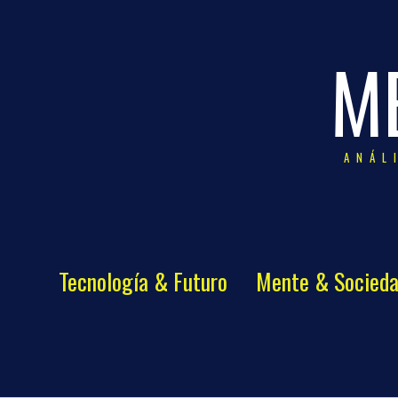
M
ANÁL
Tecnología & Futuro
Mente & Socied