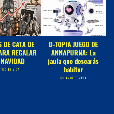
S DE CATA DE
D-TOPIA JUEGO DE
ARA REGALAR
ANNAPURNA: La
 NAVIDAD
jaula que desearás
habitar
STILO DE VIDA
GUÍAS DE COMPRA