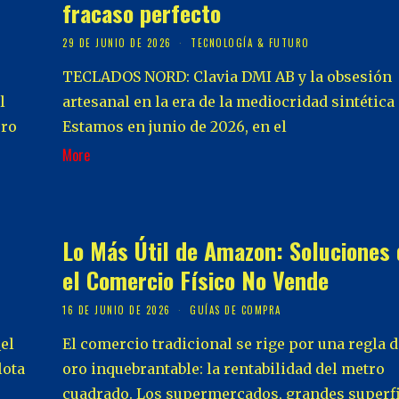
fracaso perfecto
29 DE JUNIO DE 2026
TECNOLOGÍA & FUTURO
TECLADOS NORD: Clavia DMI AB y la obsesión
l
artesanal en la era de la mediocridad sintética
ero
Estamos en junio de 2026, en el
More
Lo Más Útil de Amazon: Soluciones
el Comercio Físico No Vende
16 DE JUNIO DE 2026
GUÍAS DE COMPRA
el
El comercio tradicional se rige por una regla d
lota
oro inquebrantable: la rentabilidad del metro
cuadrado. Los supermercados, grandes superf