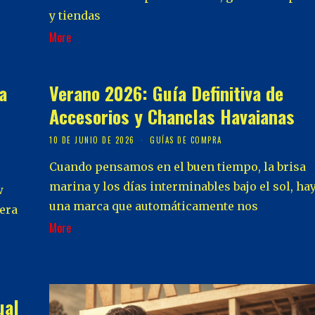
y tiendas
More
a
Verano 2026: Guía Definitiva de
Accesorios y Chanclas Havaianas
10 DE JUNIO DE 2026
GUÍAS DE COMPRA
Cuando pensamos en el buen tiempo, la brisa
marina y los días interminables bajo el sol, ha
w
una marca que automáticamente nos
dera
More
ual