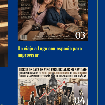
03
Un viaje a Lugo con espacio para
improvisar
04