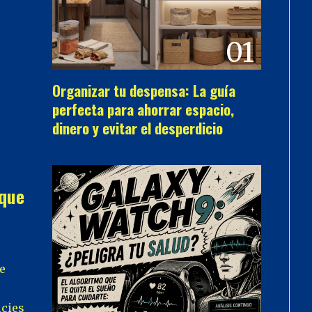
01
Organizar tu despensa: La guía
perfecta para ahorrar espacio,
dinero y evitar el desperdicio
 que
e
icies