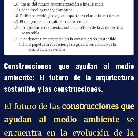
Casas del futuro: automatización e inteligencia
Casas inteligentes y domótica
Edificios ecológicos y su impacto en el medio ambiente
El origen de la arquitectura sostenible
Preguntas y respuestas sobre el futuro de la arquitectura
sostenible
Tendencias emergentes en la construcción sostenible
El papel de la educación y la regulación en el futuro de la
arquitectura sostenible
Construcciones que ayudan al medio
ambiente: El futuro de la arquitectura
sostenible y las construcciones.
El futuro de las
construcciones que
ayudan al medio ambiente
se
encuentra en la evolución de la