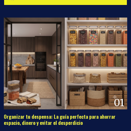
01
Organizar tu despensa: La guía perfecta para ahorrar
espacio, dinero y evitar el desperdicio