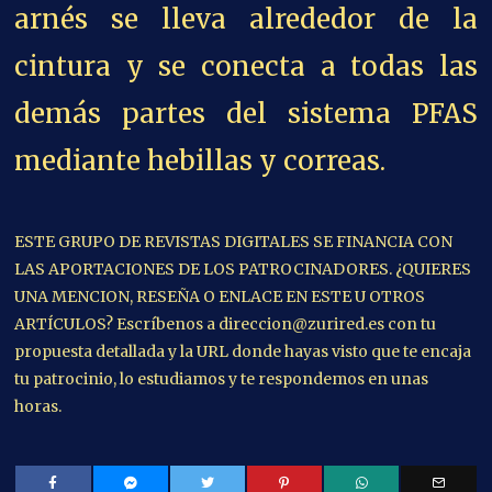
UNA MENCION, RESEÑA O ENLACE EN ESTE U OTROS
ARTÍCULOS? Escríbenos a direccion@zurired.es con tu
propuesta detallada y la URL donde hayas visto que te encaja
tu patrocinio, lo estudiamos y te respondemos en unas
horas.
+ COSAS PARA TÍ