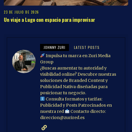
soluciones de Branded Content y
Publicidad Nativa diseñadas para
posicionar tu negocio.
Consulta formatos y tarifas:
Publicidad y Posts Patrocinados en
nuestra red
Contacto directo:
direccion@zurired.es
DEJA UNA RESPUESTA
Lo siento, debes estar
conectado
para publicar un
comentario.