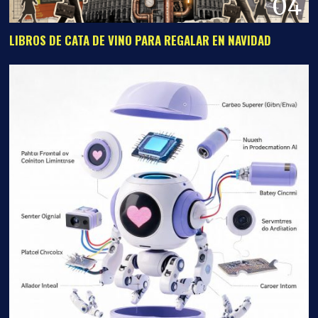
05
D-TOPIA JUEGO DE ANNAPURNA: La jaula que desearás
habitar