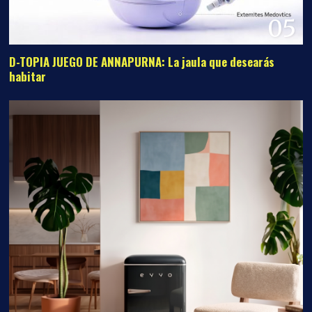
06
Mini Nevera EVVO F20 Retro: El encanto clásico que
transforma tu espacio