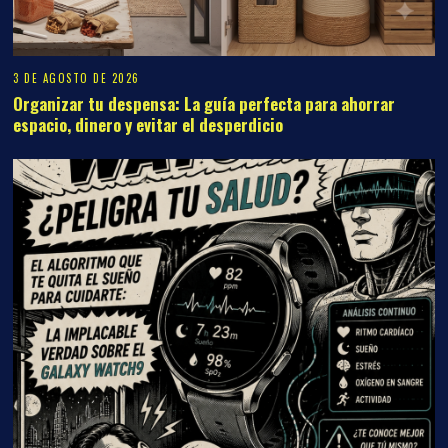
24 DE JULIO DE 2026
GALAXY WATCH9: ¿Peligra tu salud?