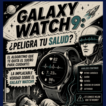
02
GALAXY WATCH9: ¿Peligra tu salud?