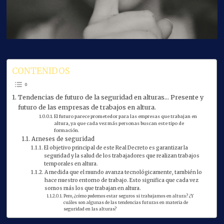
CONTENIDOS
Tendencias de futuro de la seguridad en alturas… Presente y
futuro de las empresas de trabajos en altura.
El futuro parece prometedor para las empresas que trabajan en
altura, ya que cada vez más personas buscan este tipo de
formación.
Arneses de seguridad
El objetivo principal de este Real Decreto es garantizar la
seguridad y la salud de los trabajadores que realizan trabajos
temporales en altura.
A medida que el mundo avanza tecnológicamente, también lo
hace nuestro entorno de trabajo. Esto significa que cada vez
somos más los que trabajan en altura.
Pero, ¿cómo podemos estar seguros si trabajamos en altura? ¿Y
cuáles son algunas de las tendencias futuras en materia de
seguridad en las alturas?