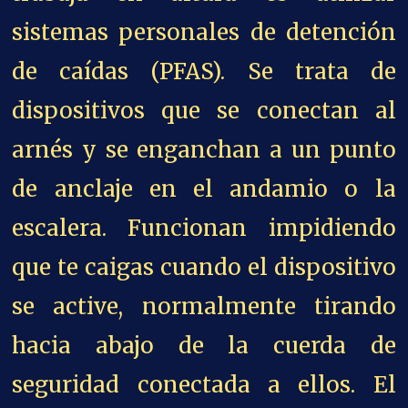
que te caigas cuando el dispositivo
se active, normalmente tirando
hacia abajo de la cuerda de
seguridad conectada a ellos. El
a
rnés se lleva alrededor de la
cintura y se conecta a todas las
demás partes del sistema PFAS
mediante hebillas y correas.
ESTE GRUPO DE REVISTAS DIGITALES SE FINANCIA CON
LAS APORTACIONES DE LOS PATROCINADORES. ¿QUIERES