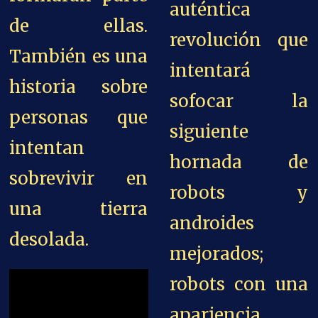
auténtica
de ellas.
revolución que
También es una
intentará
historia sobre
sofocar la
personas que
siguiente
intentan
hornada de
sobrevivir en
robots y
una tierra
androides
desolada.
mejorados;
robots con una
apariencia