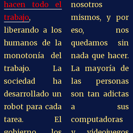
hacen todo el
nosotros
trabajo
,
mismos, y por
liberando a los
eso, nos
humanos de la
quedamos sin
monotonía del
nada que hacer.
trabajo. La
La mayoría de
sociedad ha
las personas
desarrollado un
son tan adictas
robot para cada
a sus
tarea. El
computadoras
gobierno los
y videojuegos