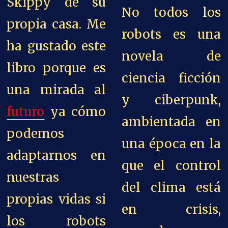
Skippy de su
No todos los
propia casa. Me
robots es una
ha gustado este
novela de
libro porque es
ciencia ficción
una mirada al
y ciberpunk,
futuro
ya cómo
ambientada en
podemos
una época en la
adaptarnos en
que el control
nuestras
del clima está
propias vidas si
en crisis,
los robots