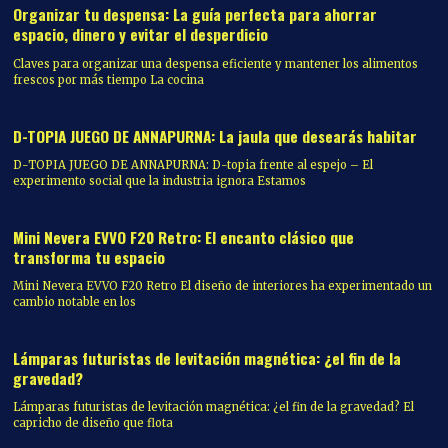
Organizar tu despensa: La guía perfecta para ahorrar
espacio, dinero y evitar el desperdicio
Claves para organizar una despensa eficiente y mantener los alimentos
frescos por más tiempo La cocina
D-TOPIA JUEGO DE ANNAPURNA: La jaula que desearás habitar
D-TOPIA JUEGO DE ANNAPURNA: D-topia frente al espejo – El
experimento social que la industria ignora Estamos
Mini Nevera EVVO F20 Retro: El encanto clásico que
transforma tu espacio
Mini Nevera EVVO F20 Retro El diseño de interiores ha experimentado un
cambio notable en los
Lámparas futuristas de levitación magnética: ¿el fin de la
gravedad?
Lámparas futuristas de levitación magnética: ¿el fin de la gravedad? El
capricho de diseño que flota