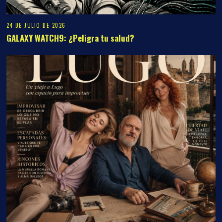
24 DE JULIO DE 2026
GALAXY WATCH9: ¿Peligra tu salud?