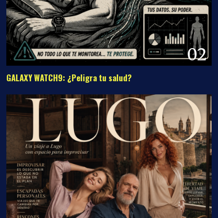
02
GALAXY WATCH9: ¿Peligra tu salud?