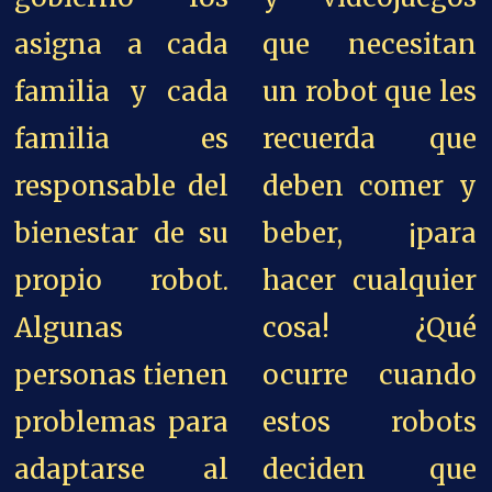
asigna a cada
que necesitan
familia y cada
un robot que les
familia es
recuerda que
responsable del
deben comer y
bienestar de su
beber, ¡para
propio robot.
hacer cualquier
Algunas
cosa! ¿Qué
personas tienen
ocurre cuando
problemas para
estos robots
adaptarse al
deciden que