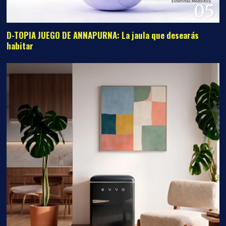
05
D-TOPIA JUEGO DE ANNAPURNA: La jaula que desearás
habitar