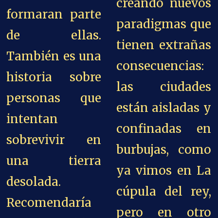
creando nuevos
formaran parte
paradigmas que
de ellas.
tienen extrañas
También es una
consecuencias:
historia sobre
las ciudades
personas que
están aisladas y
intentan
confinadas en
sobrevivir en
burbujas, como
una tierra
ya vimos en La
desolada.
cúpula del rey,
Recomendaría
pero en otro