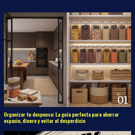
01
Organizar tu despensa: La guía perfecta para ahorrar
espacio, dinero y evitar el desperdicio