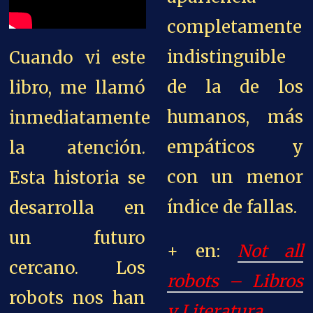
completamente
indistinguible
Cuando vi este
de la de los
libro, me llamó
humanos, más
inmediatamente
empáticos y
la atención.
con un menor
Esta historia se
índice de fallas.
desarrolla en
un futuro
+ en:
Not all
cercano. Los
robots – Libros
robots nos han
y Literatura