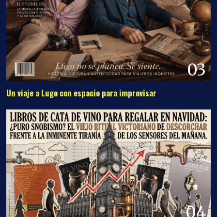
03
Un viaje a Lugo con espacio para improvisar
04