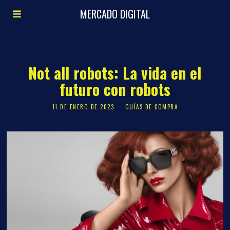
MERCADO DIGITAL
Not all robots: La vida en el
futuro con robots
11 DE ENERO DE 2023
GUÍAS DE COMPRA