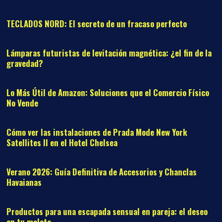
TECLADOS NORD: El secreto de un fracaso perfecto
10
Lámparas futuristas de levitación magnética: ¿el fin de la
gravedad?
11
Lo Más Útil de Amazon: Soluciones que el Comercio Físico
No Vende
12
Cómo ver las instalaciones de Prada Mode New York
Satellites II en el Hotel Chelsea
13
Verano 2026: Guía Definitiva de Accesorios y Chanclas
Havaianas
14
Productos para una escapada sensual en pareja: el deseo
en tu maleta