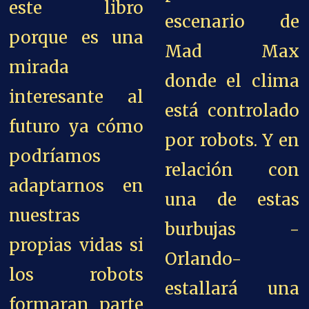
este libro
escenario de
porque es una
Mad Max
mirada
donde el clima
interesante al
está controlado
futuro ya cómo
por robots. Y en
podríamos
relación con
adaptarnos en
una de estas
nuestras
burbujas -
propias vidas si
Orlando-
los robots
estallará una
formaran parte