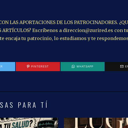
 CON LAS APORTACIONES DE LOS PATROCINADORES. ¿QU
RTÍCULOS? Escríbenos a direccion@zurired.es con t
 te encaja tu patrocinio, lo estudiamos y te respondemo
ER
PINTEREST
WHATSAPP
E
SAS PARA TÍ