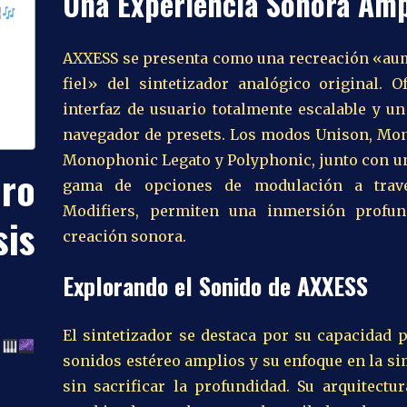
Una Experiencia Sonora Amp
AXXESS se presenta como una recreación «au
fiel» del sintetizador analógico original. O
interfaz de usuario totalmente escalable y un
navegador de presets. Los modos Unison, Mo
Monophonic Legato y Polyphonic, junto con u
uro
gama de opciones de modulación a trav
Modifiers, permiten una inmersión profu
is
creación sonora.
Explorando el Sonido de AXXESS
El sintetizador se destaca por su capacidad 
a
sonidos estéreo amplios y su enfoque en la s
sin sacrificar la profundidad. Su arquitectur