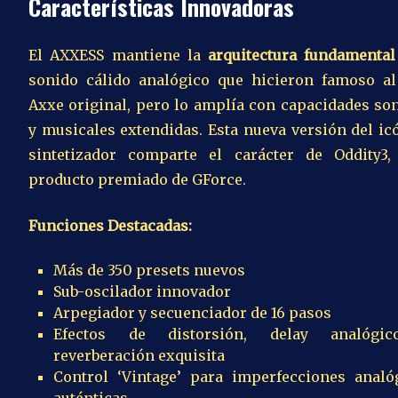
Características Innovadoras
El AXXESS mantiene la
arquitectura fundamental
sonido cálido analógico que hicieron famoso a
Axxe original, pero lo amplía con capacidades so
y musicales extendidas. Esta nueva versión del ic
sintetizador comparte el carácter de Oddity3,
producto premiado de GForce.
Funciones Destacadas:
Más de 350 presets nuevos
Sub-oscilador innovador
Arpegiador y secuenciador de 16 pasos
Efectos de distorsión, delay analógi
reverberación exquisita
Control ‘Vintage’ para imperfecciones analó