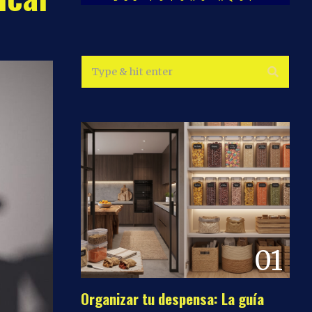
01
Organizar tu despensa: La guía