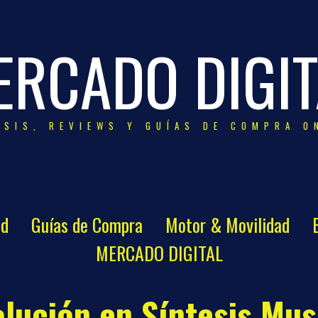
ERCADO DIGIT
ISIS, REVIEWS Y GUÍAS DE COMPRA O
ad
Guías de Compra
Motor & Movilidad
MERCADO DIGITAL
lución en Síntesis Mus