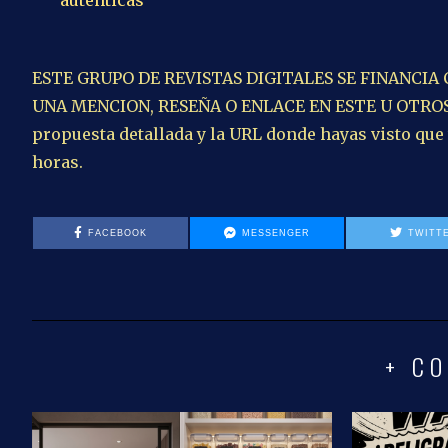
auténticas
ESTE GRUPO DE REVISTAS DIGITALES SE FINANCIA
UNA MENCION, RESEÑA O ENLACE EN ESTE U OTROS A
propuesta detallada y la URL donde hayas visto que
horas.
FACEBOOK
MESSENGER
TWITT
+ CO