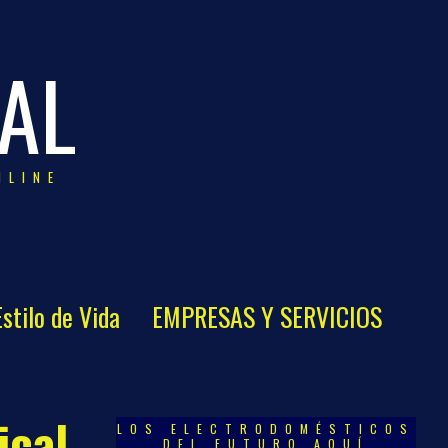
AL
NLINE
Estilo de Vida
EMPRESAS Y SERVICIOS
ical
LOS ELECTRODOMÉSTICOS
DEL FUTURO AQUÍ