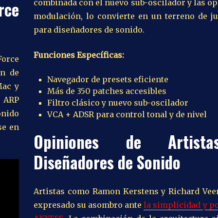
rce
combinada con el nuevo sub-oscilador y las o
modulación, lo convierte en un terreno de ju
para diseñadores de sonido.
Funciones Específicas:
Force
ón de
Navegador de presets eficiente
Mac y
Más de 350 patches accesibles
r ARP
Filtro clásico y nuevo sub-oscilador
onido
VCA + ADSR para control tonal y de nivel
se en
Opiniones de Artist
Diseñadores de Sonido
Artistas como Ramon Kerstens y Richard Vee
expresado su asombro ante
la simplicidad y p