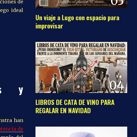
03
pciones de
ego ideal
Un viaje a Lugo con espacio para
improvisar
04
as y
LIBROS DE CATA DE VINO PARA
REGALAR EN NAVIDAD
nstra han
otencia de