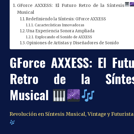
GForce AXXESS: El Futuro Retro de la Síntesis
Musical
Redefiniendo la Síntesis: GForce AXXESS
Características Innovadoras
Una Experiencia Sonora Ampliada
Explorando el Sonido de AXXESS
Opiniones de Artistas y Diseñadores de Sonido
GForce AXXESS: El Fut
Retro de la Síntes
Musical
Revolución en Síntesis Musical, Vintage y Futurist