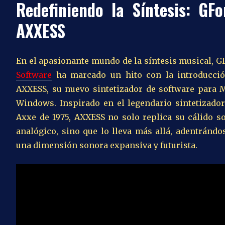
Redefiniendo la Síntesis: GFo
AXXESS
En el apasionante mundo de la síntesis musical, G
Software
ha marcado un hito con la introducci
AXXESS, su nuevo sintetizador de software para 
Windows. Inspirado en el legendario sintetizado
Axxe de 1975, AXXESS no solo replica su cálido s
analógico, sino que lo lleva más allá, adentrándo
una dimensión sonora expansiva y futurista.