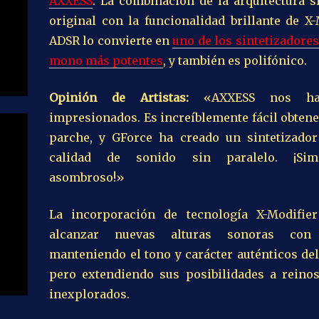
AXXESS
. La combinación de la arquitectura s
original con la funcionalidad brillante de X
ADSR lo convierte en
uno de los sintetizadores
mono más potentes
, y también es polifónico.
Opinión de Artistas:
«AXXESS nos ha
impresionados. Es increíblemente fácil obten
parche, y GForce ha creado un sintetizado
calidad de sonido sin paralelo. ¡Sim
asombroso!»
La incorporación de tecnología X-Modifie
alcanzar nuevas alturas sonoras con
manteniendo el tono y carácter auténticos del
pero extendiendo sus posibilidades a reino
inexplorados.