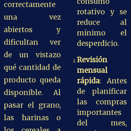
consumo
correctamente
rotativo y se
una vez
reduce al
abiertos y
mínimo el
dificultan ver
desperdicio.
de un vistazo
Revisión
qué cantidad de
mensual
producto queda
rápida
: Antes
de planificar
disponible. Al
las compras
pasar el grano,
importantes
las harinas o
del mes,
los cereales a