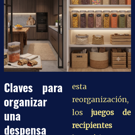
Claves para
esta
organizar
reorganización,
una
los
juegos de
recipientes
despensa