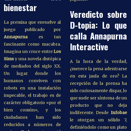
bienestar
Veredicto sobre
D-topia: Lo que
La premisa que envuelve al
juego publicado por
calla Annapurna
Annapurna
es tan
Interactive
fascinante como macabra.
Imagina un cruce entre
Los
Sims
y una novela distópica
A la hora de la verdad,
de mediados del siglo XX.
¿merece la pena adentrarse
Un lugar donde los
en esta jaula de oro? La
humanos conviven con
recepción de la prensa ha
robots en una instalación
sido curiosamente dispar, lo
impecable, el trabajo es de
que suele ser síntoma de un
carácter obligatorio «por el
producto que no deja
bien común», y los
indiferente. Desde
Infobae
ciudadanos han sido
le otorgan un sólido 7,
reducidos a números de
definiéndolo como un plato