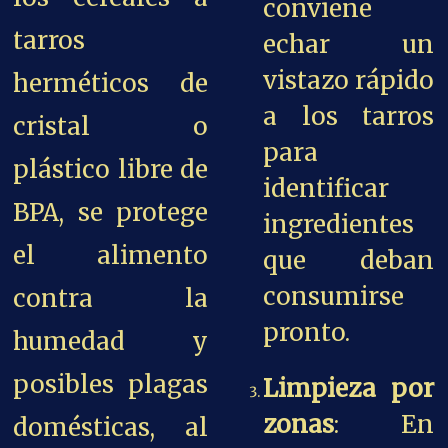
conviene
tarros
echar un
vistazo rápido
herméticos de
a los tarros
cristal o
para
plástico libre de
identificar
BPA, se protege
ingredientes
el alimento
que deban
consumirse
contra la
pronto.
humedad y
posibles plagas
Limpieza por
zonas
: En
domésticas, al