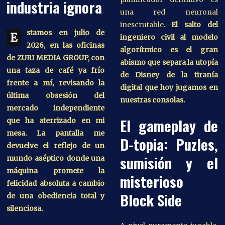
industria ignora
una red neuronal
inescrutable.
El salto del
stamos en julio de
E
ingeniero civil al modelo
2026, en las oficinas
algorítmico es el gran
de ZURI MEDIA GROUP, con
abismo que separa la utopía
una taza de café ya frío
de Disney de la tiranía
frente a mí, revisando la
digital que hoy jugamos en
última obsesión del
nuestras consolas.
mercado independiente
El gameplay de
que ha aterrizado en mi
mesa. La pantalla me
D-topia: Puzles,
devuelve el reflejo de un
sumisión y el
mundo aséptico donde una
máquina promete la
misterioso
felicidad absoluta a cambio
Block Side
de una obediencia total y
silenciosa.