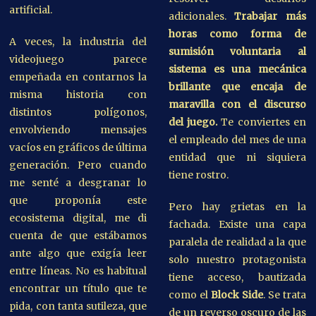
artificial.
adicionales.
Trabajar más
horas como forma de
A veces, la industria del
sumisión voluntaria al
videojuego parece
sistema es una mecánica
empeñada en contarnos la
brillante que encaja de
misma historia con
maravilla con el discurso
distintos polígonos,
del juego.
Te conviertes en
envolviendo mensajes
el empleado del mes de una
vacíos en gráficos de última
entidad que ni siquiera
generación. Pero cuando
tiene rostro.
me senté a desgranar lo
que proponía este
Pero hay grietas en la
ecosistema digital, me di
fachada. Existe una capa
cuenta de que estábamos
paralela de realidad a la que
ante algo que exigía leer
solo nuestro protagonista
entre líneas. No es habitual
tiene acceso, bautizada
encontrar un título que te
como el
Block Side
. Se trata
pida, con tanta sutileza, que
de un reverso oscuro de las