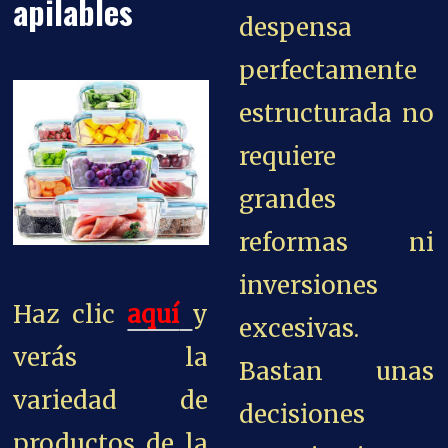
apilables
despensa
perfectamente
estructurada no
requiere
grandes
reformas ni
inversiones
Haz clic
aquí
y
excesivas.
verás la
Bastan unas
variedad de
decisiones
productos de la