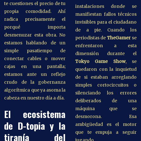
te cuestiones el precio de tu
instalaciones donde se
propia comodidad. Ahí
manifiestan fallos técnicos
radica precisamente el
invisibles para el ciudadano
porqué importa
de a pie. Cuando los
desmenuzar esta obra. No
periodistas de
TheGamer
se
estamos hablando de un
enfrentaron a esta
simple pasatiempo de
dimensión durante el
conectar cables o mover
Tokyo Game Show
, se
cajas en una pantalla;
quedaron con la inquietud
estamos ante un reflejo
de si estaban arreglando
crudo de la gobernanza
simples cortocircuitos o
algorítmica que ya asoma la
silenciando los errores
cabeza en nuestro día a día.
deliberados de una
máquina que se
El ecosistema
desmorona. Esa
de D-topia y la
ambigüedad es el motor
que te empuja a seguir
tiranía del
jugando.