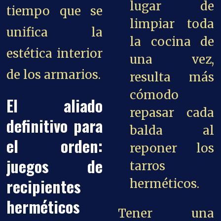
lugar de
tiempo que se
limpiar toda
unifica la
la cocina de
estética interior
una vez,
de los armarios.
resulta más
cómodo
El aliado
repasar cada
definitivo para
balda al
el orden:
reponer los
juegos de
tarros
recipientes
herméticos.
herméticos
Tener una