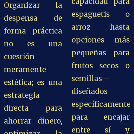
capacidad para
Organizar la
espaguetis o
despensa de
arroz hasta
forma práctica
opciones más
no es una
pequeñas para
cuestión
frutos secos o
meramente
semillas—
estética; es una
diseñados
estrategia
específicamente
directa para
para encajar
ahorrar dinero,
entre sí y
optimizar la