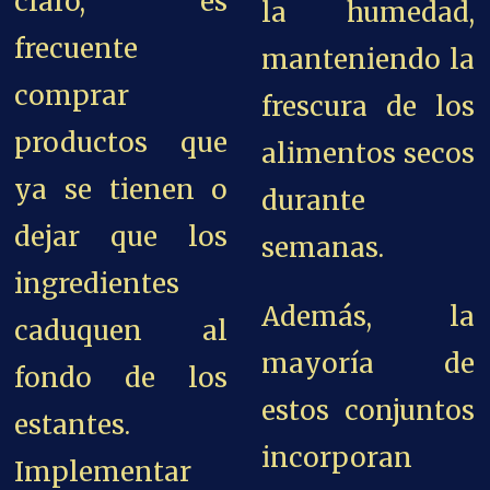
claro, es
la humedad,
frecuente
manteniendo la
comprar
frescura de los
productos que
alimentos secos
ya se tienen o
durante
dejar que los
semanas.
ingredientes
Además, la
caduquen al
mayoría de
fondo de los
estos conjuntos
estantes.
incorporan
Implementar