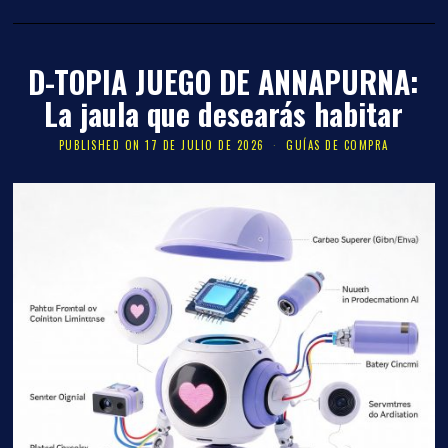
D-TOPIA JUEGO DE ANNAPURNA:
La jaula que desearás habitar
PUBLISHED ON
17 DE JULIO DE 2026
GUÍAS DE COMPRA