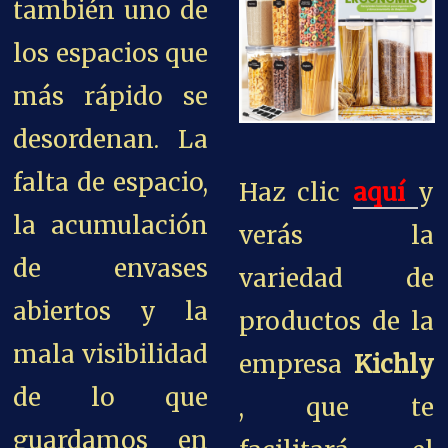
también uno de
los espacios que
más rápido se
desordenan. La
falta de espacio,
Haz clic
aquí
y
la acumulación
verás la
de envases
variedad de
abiertos y la
productos de la
mala visibilidad
empresa
Kichly
de lo que
, que te
guardamos en