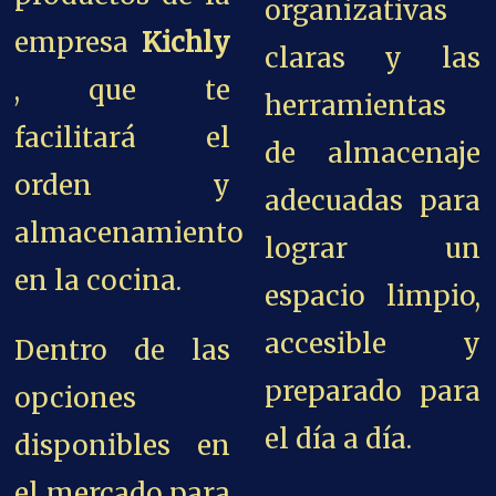
organizativas
empresa
Kichly
claras y las
, que te
herramientas
facilitará el
de almacenaje
orden y
adecuadas para
almacenamiento
lograr un
en la cocina.
espacio limpio,
accesible y
Dentro de las
preparado para
opciones
el día a día.
disponibles en
el mercado para