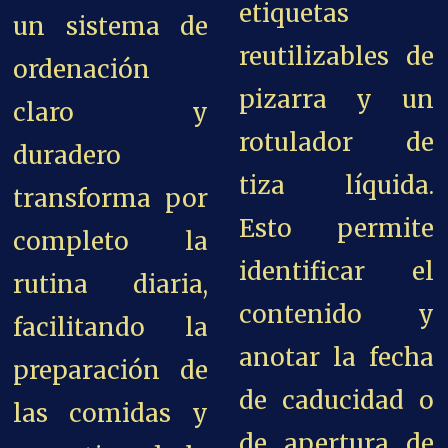
etiquetas
un sistema de
reutilizables de
ordenación
pizarra y un
claro y
rotulador de
duradero
tiza líquida.
transforma por
Esto permite
completo la
identificar el
rutina diaria,
contenido y
facilitando la
anotar la fecha
preparación de
de caducidad o
las comidas y
de apertura de