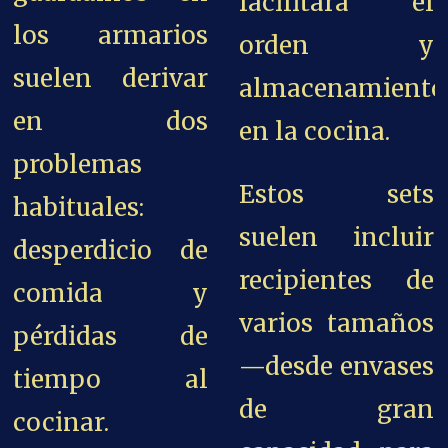
facilitará el
los armarios
orden y
suelen derivar
almacenamiento
en dos
en la cocina.
problemas
Estos sets
habituales:
suelen incluir
desperdicio de
recipientes de
comida y
varios tamaños
pérdidas de
—desde envases
tiempo al
de gran
cocinar.