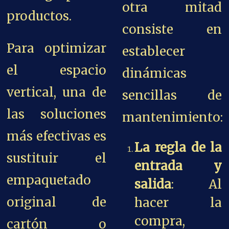
otra mitad
productos.
consiste en
Para optimizar
establecer
el espacio
dinámicas
vertical, una de
sencillas de
las soluciones
mantenimiento:
más efectivas es
La regla de la
sustituir el
entrada y
empaquetado
salida
: Al
original de
hacer la
compra,
cartón o