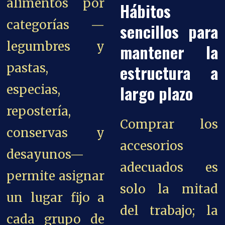
alimentos por
Hábitos
categorías —
sencillos para
legumbres y
mantener la
pastas,
estructura a
largo plazo
especias,
repostería,
Comprar los
conservas y
accesorios
desayunos—
adecuados es
permite asignar
solo la mitad
un lugar fijo a
del trabajo; la
cada grupo de