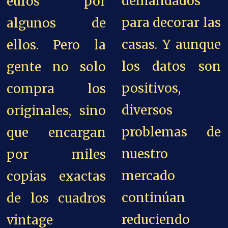
demandados
euros por
para decorar las
algunos de
casas. Y a
unque
ellos. Pero la
los datos son
gente no solo
positivos,
compra los
diversos
originales, sino
problemas de
que encargan
nuestro
por miles
mercado
copias exactas
continúan
de los cuadros
reduciendo
vintage