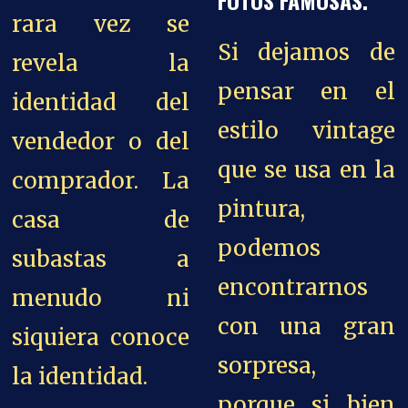
rara vez se
Si dejamos de
revela la
pensar en el
identidad del
estilo vintage
vendedor o del
que se usa en la
comprador. La
pintura,
casa de
podemos
subastas a
encontrarnos
menudo ni
con una gran
siquiera conoce
sorpresa,
la identidad.
porque si bien