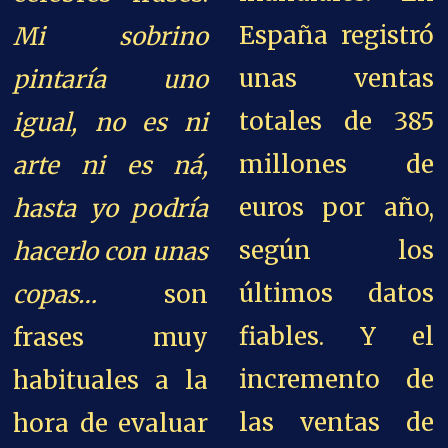
España registró
M
i sobrino
unas ventas
pintaría uno
totales de 385
igual, no es ni
millones de
arte ni es ná,
euros por año,
hasta yo podría
según los
hacerlo con unas
últimos datos
copas…
son
fiables. Y el
frases muy
incremento de
habituales a la
las ventas de
hora de evaluar