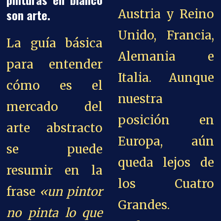
son arte.
Austria y Reino
Unido, Francia,
La guía básica
Alemania e
para entender
Italia. Aunque
cómo es el
nuestra
mercado del
posición en
arte abstracto
Europa, aún
se puede
queda lejos de
resumir en la
los Cuatro
frase
«un pintor
Grandes.
no pinta lo que