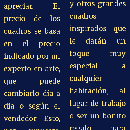
y otros grandes
apreciar. El
cuadros
precio de los
inspirados que
cuadros se basa
le darán un
en el precio
toque muy
indicado por un
especial a
experto en arte,
cualquier
que puede
habitación, al
cambiarlo día a
lugar de trabajo
día o según el
o ser un bonito
vendedor.
Esto,
regalo para