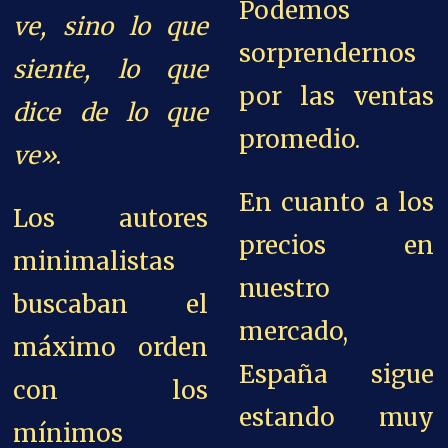
Podemos
ve, sino lo que
sorprendernos
siente, lo que
por las ventas
dice de lo que
promedio.
ve»
.
En cuanto a los
Los autores
precios en
minimalistas
nuestro
buscaban el
mercado,
máximo orden
España sigue
con los
estando muy
mínimos