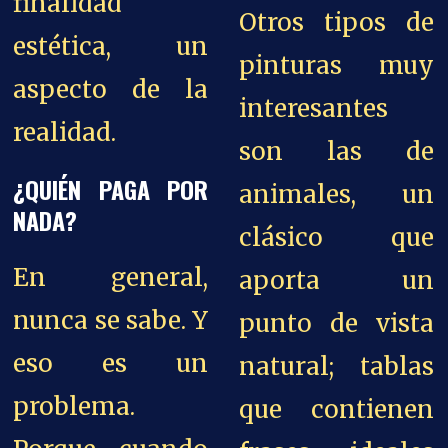
finalidad
Otros tipos de
estética, un
pinturas muy
aspecto de la
interesantes
realidad.
son las de
¿QUIÉN PAGA POR
animales, un
NADA?
clásico que
En general,
aporta un
nunca se sabe. Y
punto de vista
eso es un
natural; tablas
problema.
que contienen