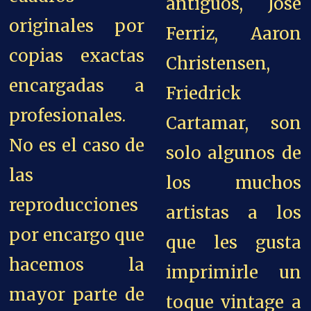
antiguos, José
originales por
Ferriz, Aaron
copias exactas
Christensen,
encargadas a
Friedrick
profesionales.
Cartamar, son
No es el caso de
solo algunos de
las
los muchos
reproducciones
artistas a los
por encargo que
que les gusta
hacemos la
imprimirle un
mayor parte de
toque vintage a