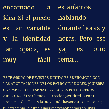
estaríamos
encarnado la
hablando
idea.
Si el precio
durante horas y
es tan variable
horas. Pero ese
y la identidad
ya, es otro
tan opaca, es
tema…
muy fácil
ESTE GRUPO DE REVISTAS DIGITALES SE FINANCIA CON
LAS APORTACIONES DE LOS PATROCINADORES. ¿QUIERES
UNA MENCION, RESEÑA O ENLACE EN ESTE U OTROS
ARTÍCULOS? Escríbenos a direccion@zurired.es con tu
propuesta detallada y la URL donde hayas visto que te encaja
tu patrocinio, lo estudiamos y te respondemos en unas