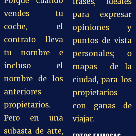
Porque cuando
frases, ideales
vendes tu
para expresar
coche, el
opiniones y
contrato lleva
puntos de vista
tu nombre e
personales; o
incluso el
mapas de la
nombre de los
ciudad, para los
anteriores
propietarios
propietarios.
con ganas de
Pero en una
viajar.
subasta de arte,
FOTOS FAMOSAS.