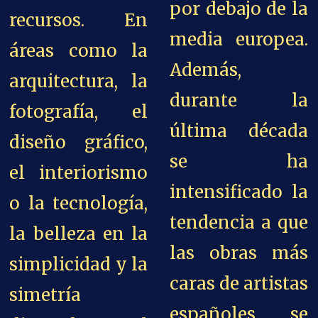
por debajo de la
recursos. En
media europea.
áreas como la
Además,
arquitectura, la
durante la
fotografía, el
última década
diseño gráfico,
se ha
el interiorismo
intensificado la
o la tecnología,
tendencia a que
la belleza en la
las obras más
simplicidad y la
caras de artistas
simetría
españoles se