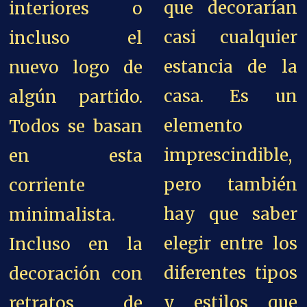
que decorarían
interiores o
casi cualquier
incluso el
estancia de la
nuevo logo de
casa. Es un
algún partido.
elemento
Todos se basan
imprescindible,
en esta
pero también
corriente
hay que saber
minimalista.
elegir entre los
Incluso en la
diferentes tipos
decoración con
y estilos que
retratos de