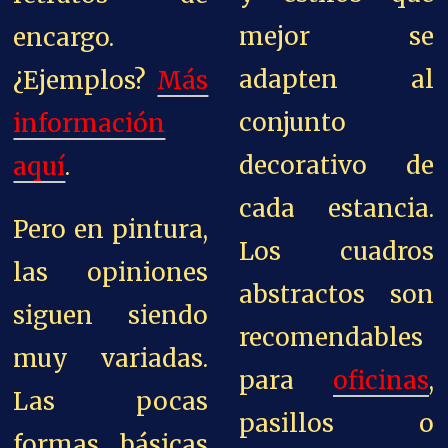
mejor se
encargo.
adapten al
¿Ejemplos?
Más
conjunto
información
decorativo de
aquí
.
cada estancia.
Pero en pintura,
Los cuadros
las opiniones
abstractos son
siguen siendo
recomendables
muy variadas.
para
oficinas
,
Las pocas
pasillos o
formas básicas