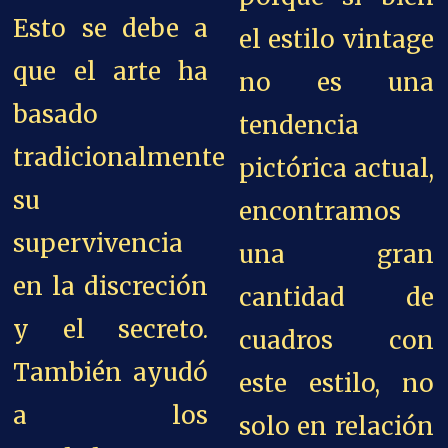
Esto se debe a
el estilo vintage
que el arte ha
no es una
basado
tendencia
tradicionalmente
pictórica actual,
su
encontramos
supervivencia
una gran
en la discreción
cantidad de
y el secreto.
cuadros con
También ayudó
este estilo, no
a los
solo en relación