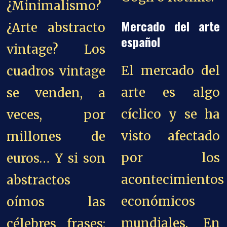
¿Minimalismo?
Mercado del arte
¿Arte abstracto
español
vintage? Los
El mercado del
cuadros vintage
arte es algo
se venden, a
cíclico y se ha
veces, por
visto afectado
millones de
por los
euros… Y si son
acontecimientos
abstractos
económicos
oímos las
mundiales. En
célebres frases: