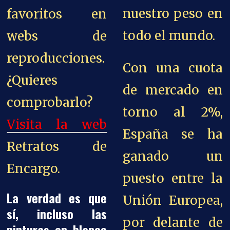
nuestro peso en
favoritos en
todo el mundo.
webs de
reproducciones.
Con una cuota
¿Quieres
de mercado en
comprobarlo?
torno al 2%,
Visita la web
España se ha
Retratos de
ganado un
Encargo.
puesto entre la
La verdad es que
Unión Europea,
sí, incluso las
por delante de
pinturas en blanco