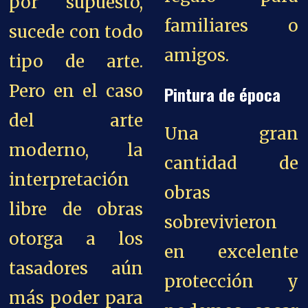
por supuesto,
familiares o
sucede con todo
amigos.
tipo de arte.
Pero en el caso
Pintura de época
del arte
Una gran
moderno, la
cantidad de
interpretación
obras
libre de obras
sobrevivieron
otorga a los
en excelente
tasadores aún
protección y
más poder para