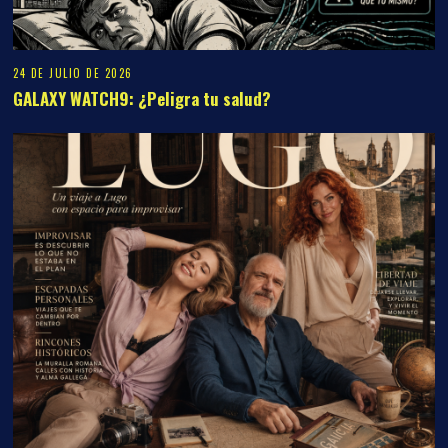
24 DE JULIO DE 2026
GALAXY WATCH9: ¿Peligra tu salud?