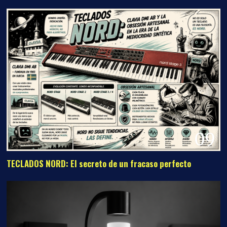
09
TECLADOS NORD: El secreto de un fracaso perfecto