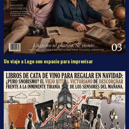
03
Un viaje a Lugo con espacio para improvisar