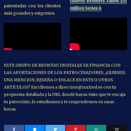
Gideon Brothers raises $31
patentadas con los clientes
million Series A
más grandes y exigentes.
ESTE GRUPO DE REVISTAS DIGITALES SE FINANCIA CON
LAS APORTACIONES DE LOS PATROCINADORES. ¿QUIERES
UNA MENCION, RESEÑA O ENLACE EN ESTE U OTROS
ARTÍCULOS? Escríbenos a direccion@zurired.es con tu
propuesta detallada y la URL donde hayas visto que te encaja
tu patrocinio, lo estudiamos y te respondemos en unas
horas.