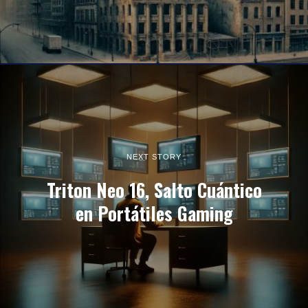
NEXT STORY
Triton Neo 16, Salto Cuántico
en Portátiles Gaming