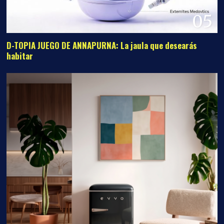
05
D-TOPIA JUEGO DE ANNAPURNA: La jaula que desearás
habitar