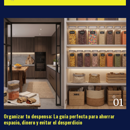
01
Organizar tu despensa: La guía perfecta para ahorrar
espacio, dinero y evitar el desperdicio