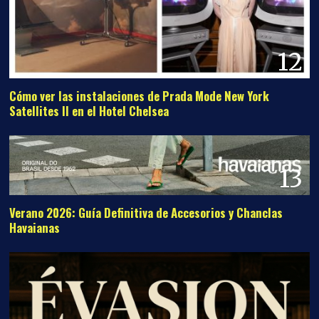
12
Cómo ver las instalaciones de Prada Mode New York
Satellites II en el Hotel Chelsea
13
Verano 2026: Guía Definitiva de Accesorios y Chanclas
Havaianas