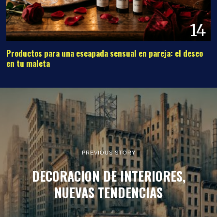
14
Productos para una escapada sensual en pareja: el deseo
en tu maleta
PREVIOUS STORY
DECORACION DE INTERIORES,
NUEVAS TENDENCIAS