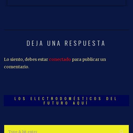
DEJA UNA RESPUESTA
Lo siento, debes estar
conectado
para publicar un
comentario.
LOS ELECTRODOMÉSTICOS DEL
FUTURO AQUÍ