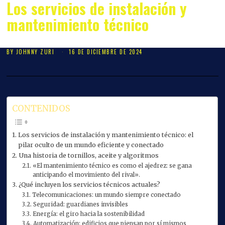
Los servicios de instalación y
mantenimiento técnico
BY
JOHNNY ZURI
16 DE DICIEMBRE DE 2024
CONTENIDOS
Los servicios de instalación y mantenimiento técnico: el
pilar oculto de un mundo eficiente y conectado
Una historia de tornillos, aceite y algoritmos
«El mantenimiento técnico es como el ajedrez: se gana
anticipando el movimiento del rival».
¿Qué incluyen los servicios técnicos actuales?
Telecomunicaciones: un mundo siempre conectado
Seguridad: guardianes invisibles
Energía: el giro hacia la sostenibilidad
Automatización: edificios que piensan por sí mismos