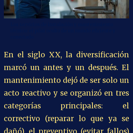
Los servicios de instalación y mantenimiento
técnico: el pilar oculto de un mundo eficiente y
conectado
En el siglo XX, la diversificación
marcó un antes y un después. El
mantenimiento dejó de ser solo un
acto reactivo y se organizó en tres
categorías principales: el
correctivo (reparar lo que ya se
dañó), el preventivo (evitar fallos)