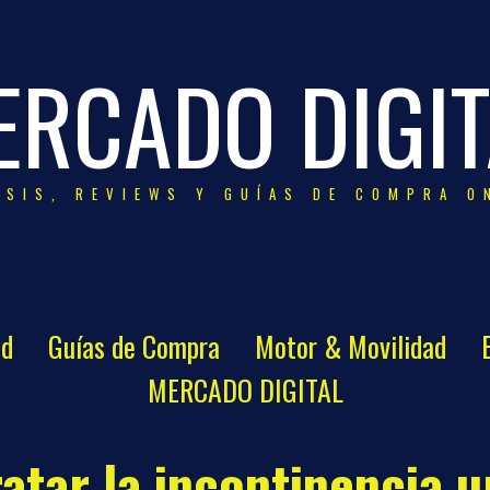
ERCADO DIGIT
ISIS, REVIEWS Y GUÍAS DE COMPRA O
ad
Guías de Compra
Motor & Movilidad
MERCADO DIGITAL
ratar la incontinencia 