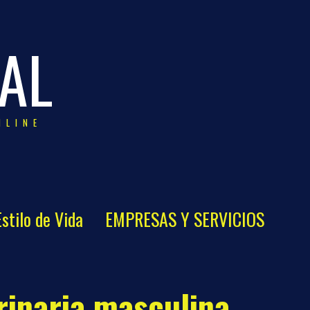
AL
NLINE
Estilo de Vida
EMPRESAS Y SERVICIOS
urinaria masculina