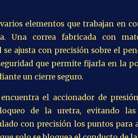
arios elementos que trabajan en co
na. Una correa fabricada con mate
d se ajusta con precisión sobre el pen
eguridad que permite fijarla en la p
iante un cierre seguro.
 encuentra el accionador de presión
 bloqueo de la uretra, evitando las
ulado con precisión los puntos para 
 que solo se bloquea el conducto de la