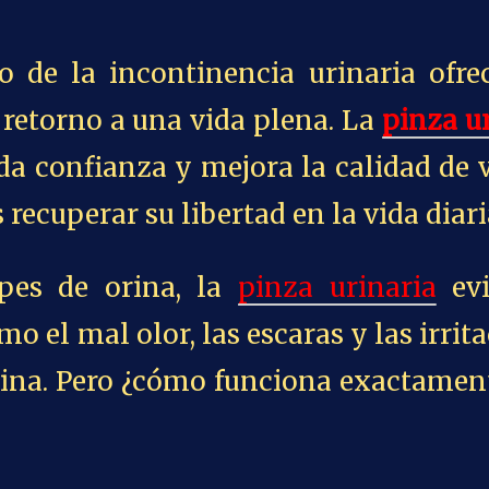
o de la incontinencia urinaria ofre
retorno a una vida plena. La
pinza u
da confianza y mejora la calidad de 
 recuperar su libertad en la vida diari
apes de orina, la
pinza urinaria
evi
o el mal olor, las escaras y las irrit
rina. Pero ¿cómo funciona exactamen