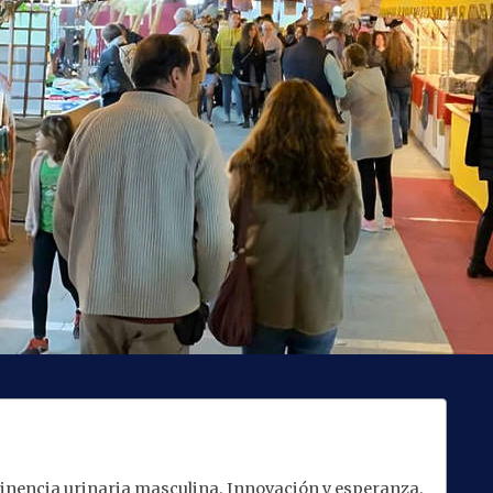
ontinencia urinaria masculina. Innovación y esperanza.