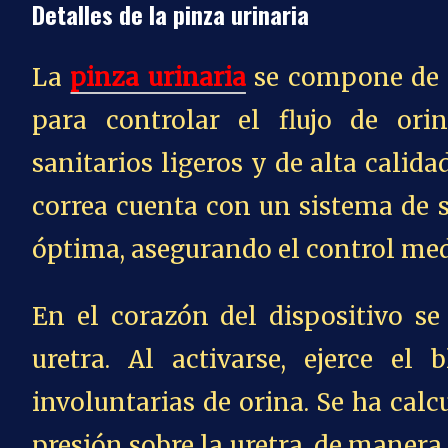
Detalles de la pinza urinaria
La
pinza urinaria
se compone de v
para controlar el flujo de ori
sanitarios ligeros y de alta calida
correa cuenta con un sistema de s
óptima, asegurando el control med
En el corazón del dispositivo se
uretra. Al activarse, ejerce el
involuntarias de orina. Se ha calc
presión sobre la uretra, de manera