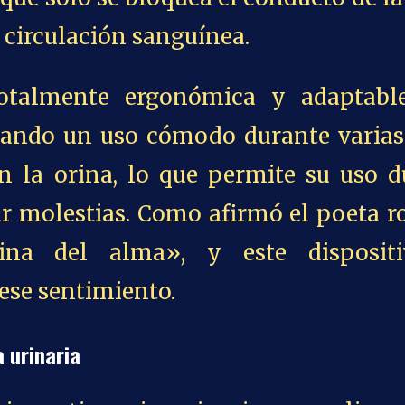
e circulación sanguínea.
totalmente ergonómica y adaptabl
rando un uso cómodo durante varias
n la orina, lo que permite su uso d
ar molestias. Como afirmó el poeta 
ina del alma», y este disposit
ese sentimiento.
 urinaria