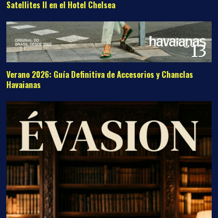
Satellites II en el Hotel Chelsea
13
Verano 2026: Guía Definitiva de Accesorios y Chanclas
Havaianas