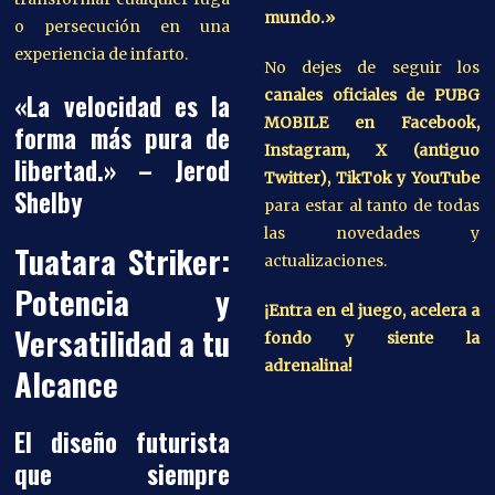
mundo.»
o persecución en una
experiencia de infarto.
No dejes de seguir los
canales oficiales de PUBG
«La velocidad es la
MOBILE en Facebook,
forma más pura de
Instagram, X (antiguo
libertad.» – Jerod
Twitter), TikTok y YouTube
Shelby
para estar al tanto de todas
las novedades y
Tuatara Striker:
actualizaciones.
Potencia y
¡Entra en el juego, acelera a
Versatilidad a tu
fondo y siente la
adrenalina!
Alcance
El diseño futurista
que siempre