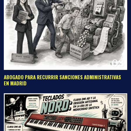
08
ABOGADO PARA RECURRIR SANCIONES ADMINISTRATIVAS
EN MADRID