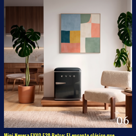
06
Mini Nevera EVVO F20 Retro: El encanto clásico que