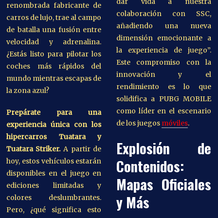
dar vida a nuestra
renombrada fabricante de
colaboración con SSC,
carros de lujo, trae al campo
añadiendo una nueva
de batalla una fusión entre
dimensión emocionante a
velocidad y adrenalina.
la experiencia de juego”.
¿Estás listo para pilotar los
Este compromiso con la
coches más rápidos del
innovación y el
mundo mientras escapas de
rendimiento es lo que
la zona azul?
solidifica a PUBG MOBILE
como líder en el escenario
Prepárate para una
de los juegos
móviles
.
experiencia única con los
hipercarros Tuatara y
Explosión de
Tuatara Striker.
A partir de
Contenidos:
hoy, estos vehículos estarán
disponibles en el juego en
Mapas Oficiales
ediciones limitadas y
y Más
colores deslumbrantes.
Pero, ¿qué significa esto