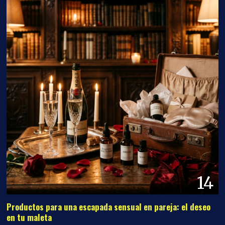
14
Productos para una escapada sensual en pareja: el deseo
en tu maleta