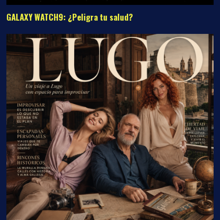
GALAXY WATCH9: ¿Peligra tu salud?