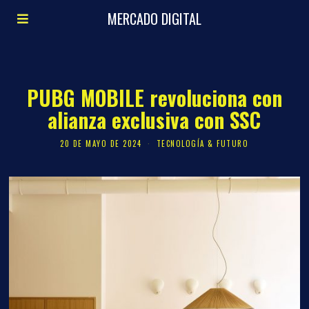
MERCADO DIGITAL
PUBG MOBILE revoluciona con
alianza exclusiva con SSC
20 DE MAYO DE 2024
TECNOLOGÍA & FUTURO