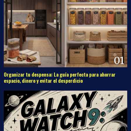
01
Organizar tu despensa: La guía perfecta para ahorrar
espacio, dinero y evitar el desperdicio