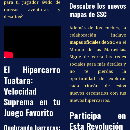
para ti, jugador ávido de
Descubre los nuevos
nuevas aventuras y
mapas de SSC
desafíos?
Además de los coches, la
colaboración incluye
mapas oficiales de SSC
en el
Mundo de las Maravillas.
Sigue de cerca las redes
sociales para más detalles y
El Hipercarro
no te pierdas la
Tuatara:
oportunidad de explorar
cada rincón de estos
Velocidad
nuevos escenarios con tus
Suprema en tu
nuevos hipercarros.
Juego Favorito
Participa en
Esta Revolución
Quebrando barreras: