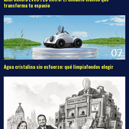
transforma tu espacio
07
Agua cristalina sin esfuerzo: qué limpiafondos elegir