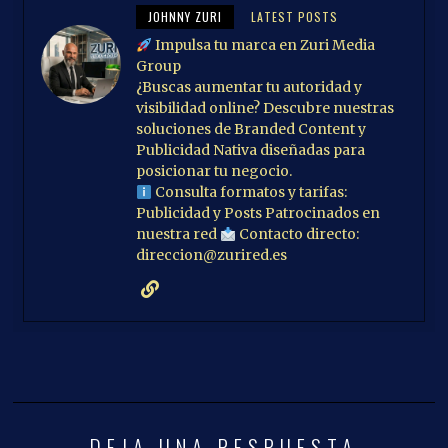
JOHNNY ZURI
LATEST POSTS
Impulsa tu marca en Zuri Media
Group
¿Buscas aumentar tu autoridad y
visibilidad online? Descubre nuestras
soluciones de Branded Content y
Publicidad Nativa diseñadas para
posicionar tu negocio.
Consulta formatos y tarifas:
Publicidad y Posts Patrocinados en
nuestra red
Contacto directo:
direccion@zurired.es
DEJA UNA RESPUESTA