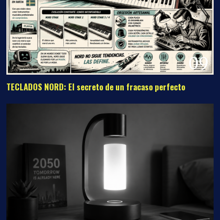
09
TECLADOS NORD: El secreto de un fracaso perfecto