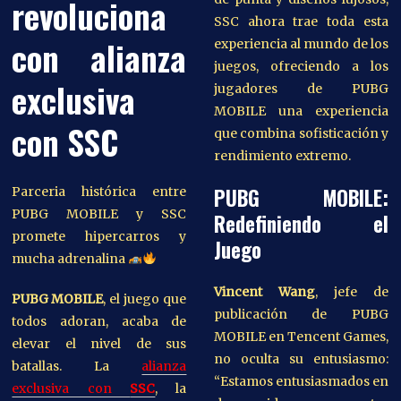
revoluciona
SSC ahora trae toda esta
con alianza
experiencia al mundo de los
juegos, ofreciendo a los
exclusiva
jugadores de PUBG
MOBILE una experiencia
con SSC
que combina sofisticación y
rendimiento extremo.
PUBG MOBILE:
Parceria histórica entre
PUBG MOBILE y SSC
Redefiniendo el
promete hipercarros y
Juego
mucha adrenalina
Vincent Wang
, jefe de
PUBG MOBILE
, el juego que
publicación de PUBG
todos adoran, acaba de
MOBILE en Tencent Games,
elevar el nivel de sus
no oculta su entusiasmo:
batallas. La
alianza
“Estamos entusiasmados en
exclusiva con
SSC
, la