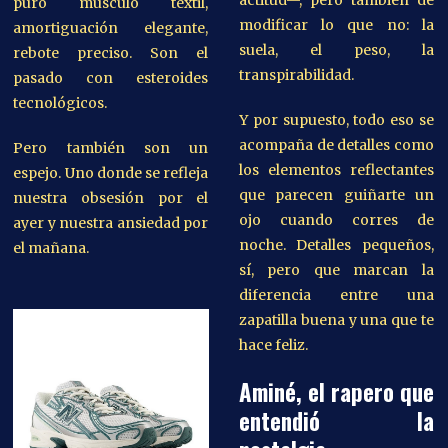
actitud—, pero también de
puro músculo textil,
modificar lo que no: la
amortiguación elegante,
suela, el peso, la
rebote preciso. Son el
transpirabilidad.
pasado con esteroides
tecnológicos.
Y por supuesto, todo eso se
acompaña de detalles como
Pero también son un
los elementos reflectantes
espejo. Uno donde se refleja
que parecen guiñarte un
nuestra obsesión por el
ojo cuando corres de
ayer y nuestra ansiedad por
noche. Detalles pequeños,
el mañana.
sí, pero que marcan la
diferencia entre una
zapatilla buena y una que te
hace feliz.
Aminé, el rapero que
entendió la