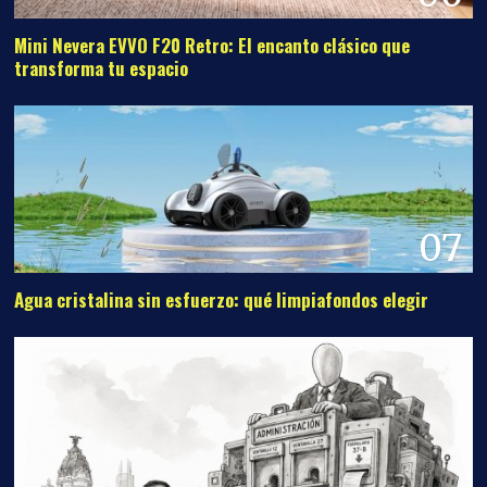
Mini Nevera EVVO F20 Retro: El encanto clásico que
transforma tu espacio
07
Agua cristalina sin esfuerzo: qué limpiafondos elegir