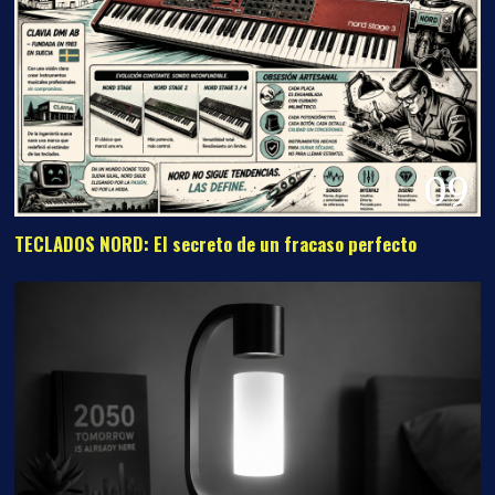
09
TECLADOS NORD: El secreto de un fracaso perfecto