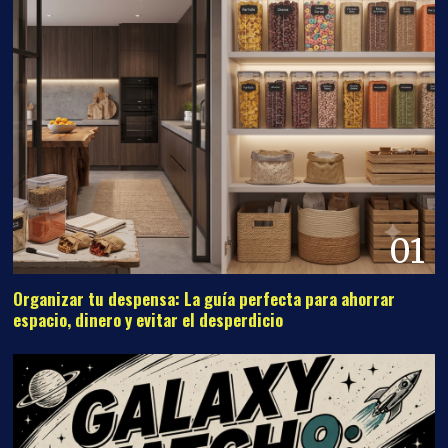
01
Organizar tu despensa: La guía perfecta para ahorrar
espacio, dinero y evitar el desperdicio