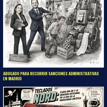
08
ABOGADO PARA RECURRIR SANCIONES ADMINISTRATIVAS
EN MADRID