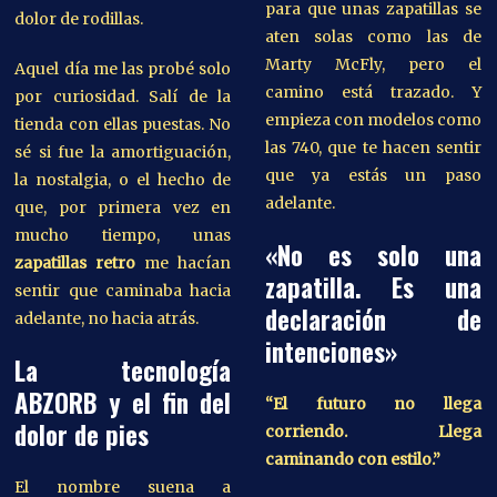
para que unas zapatillas se
dolor de rodillas.
aten solas como las de
Marty McFly, pero el
Aquel día me las probé solo
camino está trazado. Y
por curiosidad. Salí de la
empieza con modelos como
tienda con ellas puestas. No
las 740, que te hacen sentir
sé si fue la amortiguación,
que ya estás un paso
la nostalgia, o el hecho de
adelante.
que, por primera vez en
mucho tiempo, unas
«No es solo una
zapatillas retro
me hacían
zapatilla. Es una
sentir que caminaba hacia
declaración de
adelante, no hacia atrás.
intenciones»
La tecnología
ABZORB y el fin del
“El futuro no llega
dolor de pies
corriendo. Llega
caminando con estilo.”
El nombre suena a