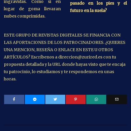
ingrávidas. Como si en
pasado en los pies y el
lugar de goma llevaran
futuro en la suela?
nubes comprimidas.
ESTE GRUPO DE REVISTAS DIGITALES SE FINANCIA CON
LAS APORTACIONES DE LOS PATROCINADORES. ¿QUIERES
UNA MENCION, RESEÑA O ENLACE EN ESTE U OTROS
ARTÍCULOS? Escríbenos a direccion@zurired.es con tu
propuesta detallada y la URL donde hayas visto que te encaja
tu patrocinio, lo estudiamos y te respondemos en unas
horas.