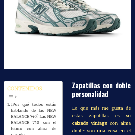
Zapatillas con doble
CONTENIDOS
personalidad
¿Por qué todos están
Lo que más me gusta de
hablando de las NEW
estas zapatillas es su
BALANCE 740? Las NEW
BALANCE 740 son el
calzado vintage
con alma
futuro con alma de
doble: son una cosa en el
pasado