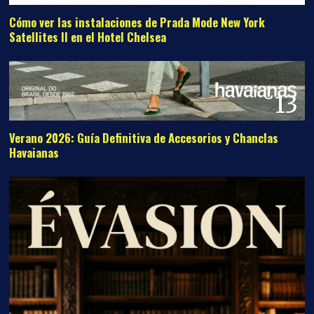
Cómo ver las instalaciones de Prada Mode New York
Satellites II en el Hotel Chelsea
13
Verano 2026: Guía Definitiva de Accesorios y Chanclas
Havaianas