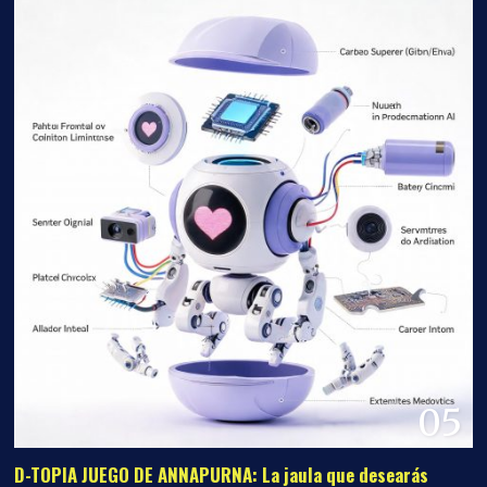
05
D-TOPIA JUEGO DE ANNAPURNA: La jaula que desearás