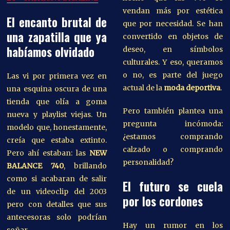
vendan más por estética
El encanto brutal de
que por necesidad. Se han
una zapatilla que ya
convertido en objetos de
habíamos olvidado
deseo, en símbolos
culturales. Y eso, queramos
o no, es parte del juego
Las vi por primera vez en
actual de la
moda deportiva
.
una esquina oscura de una
tienda que olía a goma
Pero también plantea una
nueva y playlist viejas. Un
pregunta incómoda:
modelo que, honestamente,
¿estamos comprando
creía que estaba extinto.
calzado o comprando
Pero ahí estaban: las
NEW
personalidad?
BALANCE 740
, brillando
como si acabaran de salir
El futuro se cuela
de un videoclip del 2003
por los cordones
pero con detalles que sus
antecesoras solo podrían
Hay un rumor en los
soñar.