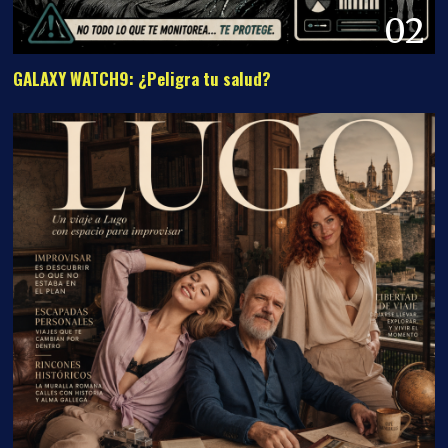
02
GALAXY WATCH9: ¿Peligra tu salud?