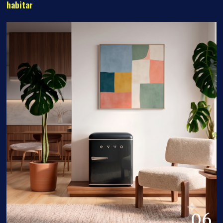
habitar
06