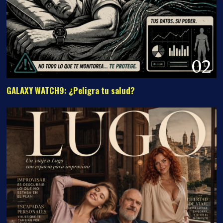
02
GALAXY WATCH9: ¿Peligra tu salud?