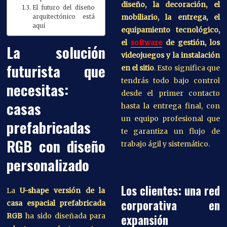
diseño, la decoración, el
El futuro del diseño
mobiliario, la entrega, el
arquitectónico está
aquí
equipamiento tecnológico,
el
software
de gestión, los
La solución
videojuegos y la instalación
futurista que
en el sitio
. Esto significa que
tendrás todo bajo control
necesitas:
desde el primer contacto
casas
hasta la entrega final, con
un equipo profesional que
prefabricadas
te garantiza un flujo de
RGB con diseño
trabajo ágil y sistemático.
personalizado
Los clientes: una red
La
U-shape versión de la
corporativa en
casa espacial prefabricada
RGB
ha sido diseñada para
expansión