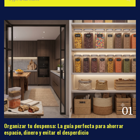
01
Organizar tu despensa: La guía perfecta para ahorrar
espacio, dinero y evitar el desperdicio