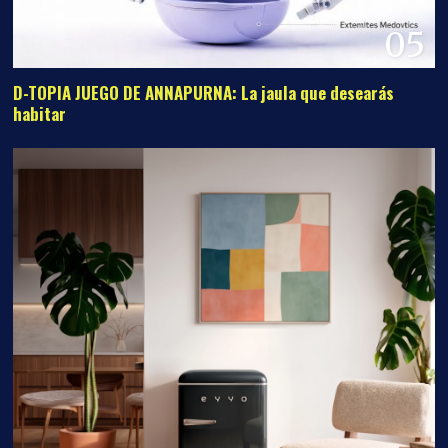
05
D-TOPIA JUEGO DE ANNAPURNA: La jaula que desearás
habitar