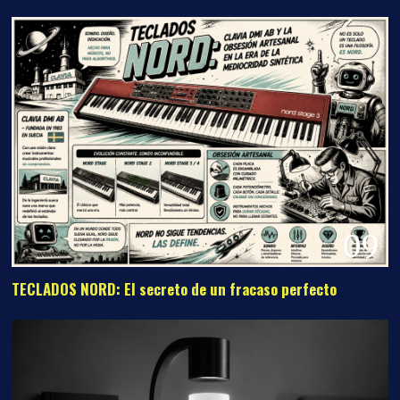
09
TECLADOS NORD: El secreto de un fracaso perfecto