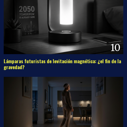
10
Lámparas futuristas de levitación magnética: ¿el fin de la
gravedad?