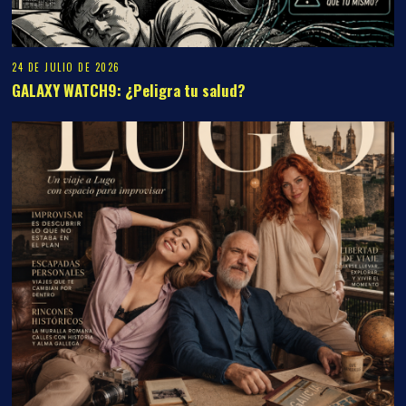
24 DE JULIO DE 2026
GALAXY WATCH9: ¿Peligra tu salud?