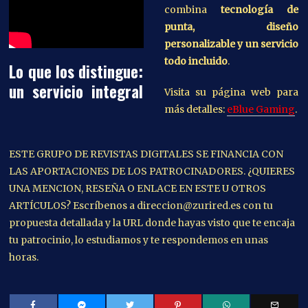
combina
tecnología de
punta, diseño
personalizable y un servicio
todo incluido
.
Lo que los distingue:
un servicio integral
Visita su página web para
más detalles:
eBlue Gaming
.
ESTE GRUPO DE REVISTAS DIGITALES SE FINANCIA CON
LAS APORTACIONES DE LOS PATROCINADORES. ¿QUIERES
UNA MENCION, RESEÑA O ENLACE EN ESTE U OTROS
ARTÍCULOS? Escríbenos a direccion@zurired.es con tu
propuesta detallada y la URL donde hayas visto que te encaja
tu patrocinio, lo estudiamos y te respondemos en unas
horas.