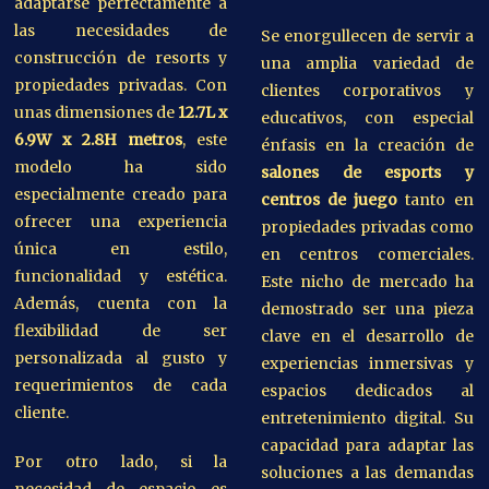
adaptarse perfectamente a
las necesidades de
Se enorgullecen de servir a
construcción de resorts y
una amplia variedad de
propiedades privadas. Con
clientes corporativos y
unas dimensiones de
12.7L x
educativos, con especial
6.9W x 2.8H metros
, este
énfasis en la creación de
modelo ha sido
salones de esports y
especialmente creado para
centros de juego
tanto en
ofrecer una experiencia
propiedades privadas como
única en estilo,
en centros comerciales.
funcionalidad y estética.
Este nicho de mercado ha
Además, cuenta con la
demostrado ser una pieza
flexibilidad de ser
clave en el desarrollo de
personalizada al gusto y
experiencias inmersivas y
requerimientos de cada
espacios dedicados al
cliente.
entretenimiento digital. Su
capacidad para adaptar las
Por otro lado, si la
soluciones a las demandas