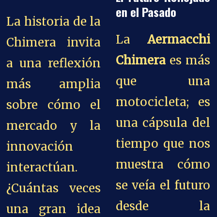
en el Pasado
La historia de la
La
Aermacchi
Chimera invita
Chimera
es más
a una reflexión
que una
más amplia
motocicleta; es
sobre cómo el
una cápsula del
mercado y la
tiempo que nos
innovación
muestra cómo
interactúan.
se veía el futuro
¿Cuántas veces
desde la
una gran idea