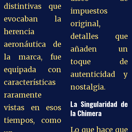
distintivas que
impuestos
evocaban la
original,
herencia
detalles que
aeronáutica de
añaden un
la marca, fue
toque de
equipada con
autenticidad y
características
nostalgia.
raramente
La Singularidad de
vistas en esos
la Chimera
tiempos, como
Lo que hace que