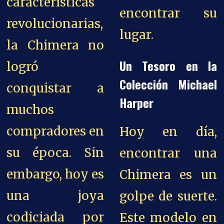
características
encontrar su
revolucionarias,
lugar.
la Chimera no
Un Tesoro en la
logró
Colección Michael
conquistar a
Harper
muchos
compradores en
Hoy en día,
su época. Sin
encontrar una
embargo, hoy es
Chimera es un
una joya
golpe de suerte.
codiciada por
Este modelo en