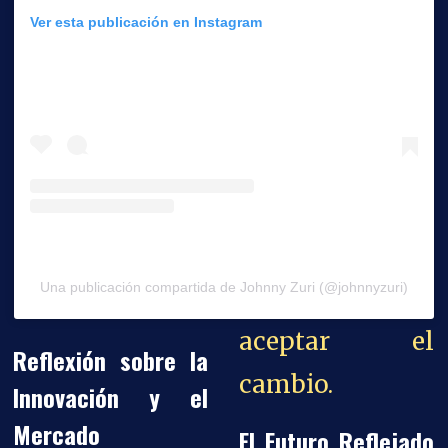
Ver esta publicación en Instagram
Una publicación compartida de Johnny Zuri (@johnnyzuri)
aceptar el
Reflexión sobre la
cambio.
Innovación y el
Mercado
El Futuro Reflejado