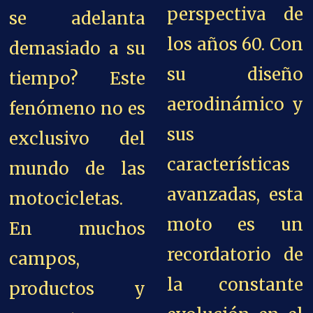
perspectiva de
se adelanta
los años 60. Con
demasiado a su
su diseño
tiempo? Este
aerodinámico y
fenómeno no es
sus
exclusivo del
características
mundo de las
avanzadas, esta
motocicletas.
moto es un
En muchos
recordatorio de
campos,
la constante
productos y