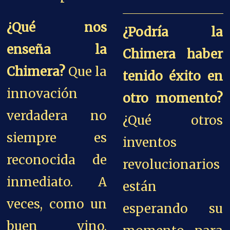
¿Qué nos
¿Podría la
enseña la
Chimera haber
Chimera?
Que la
tenido éxito en
innovación
otro momento?
verdadera no
¿Qué otros
siempre es
inventos
reconocida de
revolucionarios
inmediato. A
están
veces, como un
esperando su
buen vino,