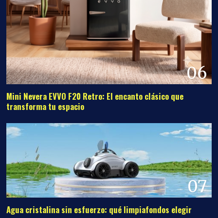
06
Mini Nevera EVVO F20 Retro: El encanto clásico que
transforma tu espacio
07
Agua cristalina sin esfuerzo: qué limpiafondos elegir