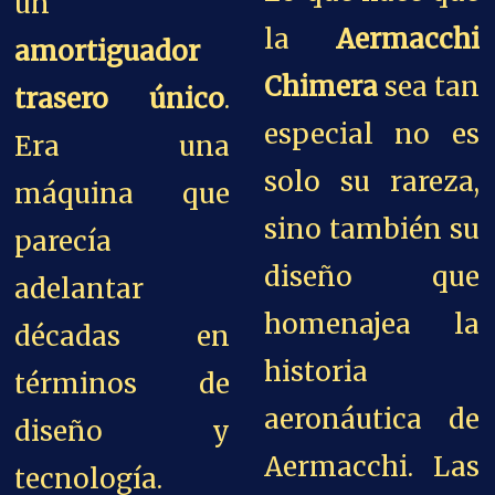
un
la
Aermacchi
amortiguador
Chimera
sea tan
trasero único
.
especial no es
Era una
solo su rareza,
máquina que
sino también su
parecía
diseño que
adelantar
homenajea la
décadas en
historia
términos de
aeronáutica de
diseño y
Aermacchi. Las
tecnología.