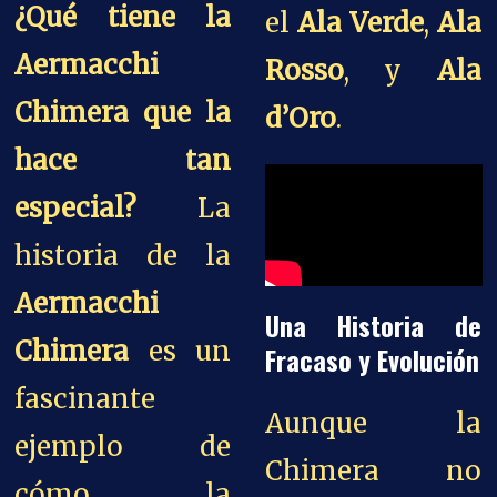
¿Qué tiene la
el
Ala Verde
,
Ala
Aermacchi
Rosso
, y
Ala
Chimera que la
d’Oro
.
hace tan
especial?
La
historia de la
Aermacchi
Una Historia de
Chimera
es un
Fracaso y Evolución
fascinante
Aunque la
ejemplo de
Chimera no
cómo la