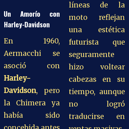
líneas de la
Un Amorío con
moto reflejan
Harley-Davidson
una estética
En 1960,
futurista que
Aermacchi se
seguramente
asoció con
hizo voltear
Harley-
cabezas en su
Davidson
, pero
tiempo, aunque
la Chimera ya
no logró
había sido
traducirse en
concebida antes
ventas masivas.