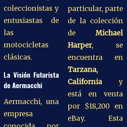
coleccionistas y
particular, parte
entusiastas de
de la colección
las
de
Michael
motocicletas
Harper
, se
clásicas.
encuentra en
Tarzana,
La Visión Futurista
California
y
de Aermacchi
está en venta
Aermacchi, una
por $18,200 en
empresa
eBay. Esta
conocida por