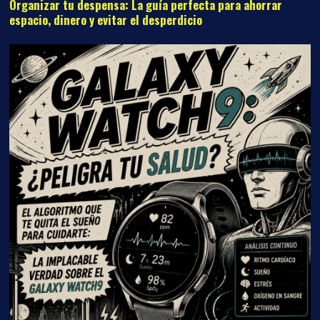
Organizar tu despensa: La guía perfecta para ahorrar
espacio, dinero y evitar el desperdicio