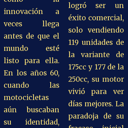
logró ser un
innovación a
éxito comercial,
veces llega
solo vendiendo
antes de que el
119 unidades de
mundo esté
la variante de
listo para ella.
175cc y 177 de la
En los años 60,
250cc, su motor
cuando las
vivió para ver
motocicletas
días mejores. La
aún buscaban
paradoja de su
su identidad,