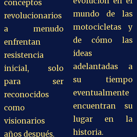
evolución en el
conceptos
mundo de las
revolucionarios
motocicletas y
a menudo
de cómo las
enfrentan
ideas
resistencia
adelantadas a
inicial, solo
su tiempo
para ser
eventualmente
reconocidos
encuentran su
como
lugar en la
visionarios
historia.
años después.