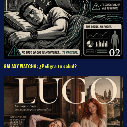
02
GALAXY WATCH9: ¿Peligra tu salud?