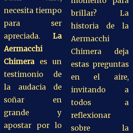
momento para
necesita tiempo
brillar? La
para ser
historia de la
apreciada.
La
Aermacchi
Aermacchi
Chimera deja
Chimera
es un
estas preguntas
testimonio de
en el aire,
la audacia de
invitando a
soñar en
todos a
grande y
reflexionar
apostar por lo
sobre la