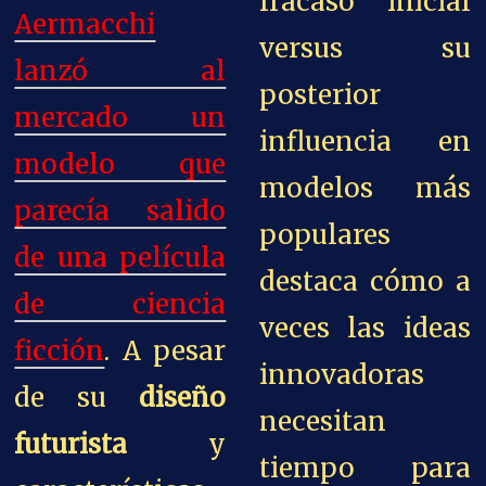
fracaso inicial
Aermacchi
versus su
lanzó al
posterior
mercado un
influencia en
modelo que
modelos más
parecía salido
populares
de una película
destaca cómo a
de ciencia
veces las ideas
ficción
. A pesar
innovadoras
de su
diseño
necesitan
futurista
y
tiempo para