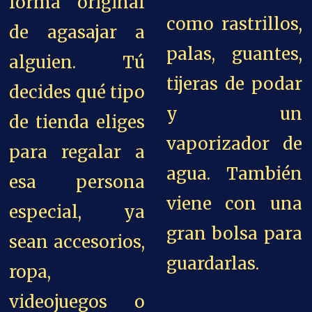
forma original
como rastrillos,
de agasajar a
palas, guantes,
alguien. Tú
tijeras de podar
decides qué tipo
y un
de tienda eliges
vaporizador de
para regalar a
agua. También
esa persona
viene con una
especial, ya
gran bolsa para
sean accesorios,
guardarlas.
ropa,
videojuegos o