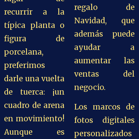
regalo de
recurrir a la
Navidad, que
típica planta o
además puede
figura de
ayudar a
porcelana,
aumentar las
preferimos
ventas del
darle una vuelta
negocio.
de tuerca: ¡un
cuadro de arena
Los marcos de
en movimiento!
fotos digitales
Aunque es
personalizados