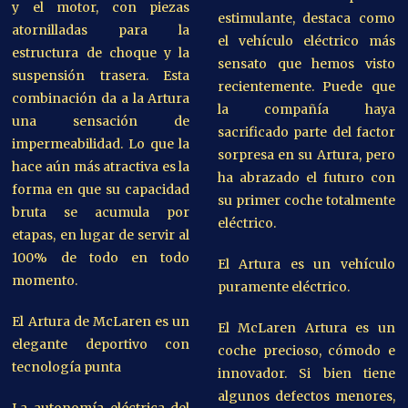
y el motor, con piezas
estimulante, destaca como
atornilladas para la
el vehículo eléctrico más
estructura de choque y la
sensato que hemos visto
suspensión trasera. Esta
recientemente. Puede que
combinación da a la Artura
la compañía haya
una sensación de
sacrificado parte del factor
impermeabilidad. Lo que la
sorpresa en su Artura, pero
hace aún más atractiva es la
ha abrazado el futuro con
forma en que su capacidad
su primer coche totalmente
bruta se acumula por
eléctrico.
etapas, en lugar de servir al
100% de todo en todo
El Artura es un vehículo
momento.
puramente eléctrico.
El Artura de McLaren es un
El McLaren Artura es un
elegante deportivo con
coche precioso, cómodo e
tecnología punta
innovador. Si bien tiene
algunos defectos menores,
La autonomía eléctrica del