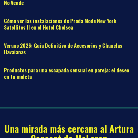
No Vende
12
Cómo ver las instalaciones de Prada Mode New York
Satellites II en el Hotel Chelsea
13
Verano 2026: Guía Definitiva de Accesorios y Chanclas
Havaianas
14
Productos para una escapada sensual en pareja: el deseo
en tu maleta
Una mirada más cercana al Artura