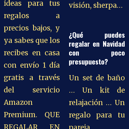
ideas para tus
visión, sherpa…
regalos a
precios bajos, y
¿Qué puedes
ya sabes que los
regalar en Navidad
con poco
recibes en casa
presupuesto?
con envío 1 día
gratis a través
Un set de baño
del servicio
… Un kit de
Amazon
relajación … Un
Premium. QUE
regalo para tu
REGALAR EN
pareja …