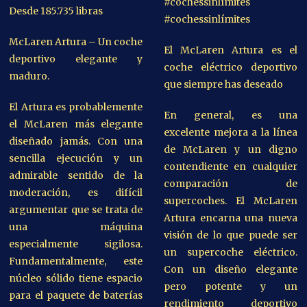
#cochessinlímites
Desde 185.735 libras
#cochessinlímites
McLaren Artura – Un coche
El McLaren Artura es el
deportivo elegante y
coche eléctrico deportivo
maduro.
que siempre has deseado
El Artura es probablemente
En general, es una
el McLaren más elegante
excelente mejora a la línea
diseñado jamás. Con una
de McLaren y un digno
sencilla ejecución y un
contendiente en cualquier
admirable sentido de la
comparación de
moderación, es difícil
supercoches. El McLaren
argumentar que se trata de
Artura encarna una nueva
una máquina
visión de lo que puede ser
especialmente sigilosa.
un supercoche eléctrico.
Fundamentalmente, este
Con un diseño elegante
núcleo sólido tiene espacio
pero potente y un
para el paquete de baterías
rendimiento deportivo