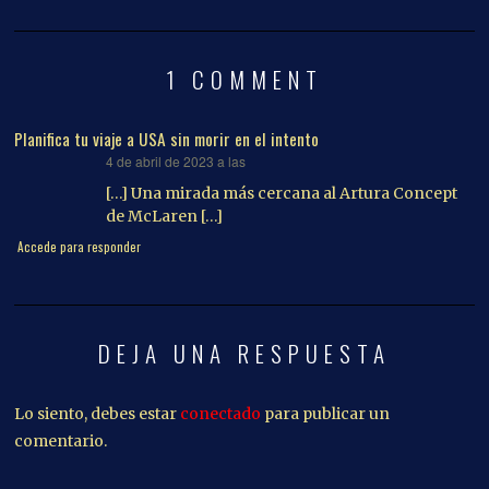
1 COMMENT
Planifica tu viaje a USA sin morir en el intento
4 de abril de 2023 a las
dice:
[…] Una mirada más cercana al Artura Concept
de McLaren […]
Accede para responder
DEJA UNA RESPUESTA
Lo siento, debes estar
conectado
para publicar un
comentario.