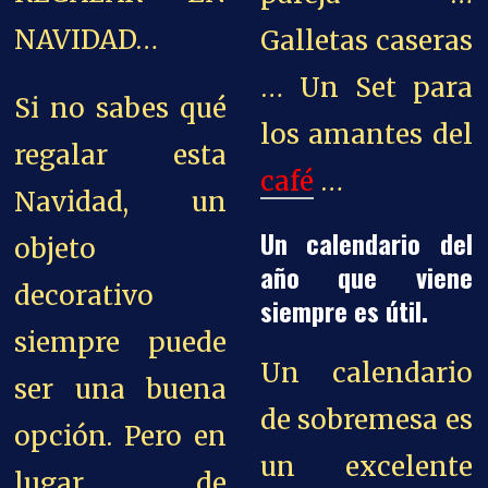
NAVIDAD…
Galletas caseras
… Un Set para
Si no sabes qué
los amantes del
regalar esta
café
…
Navidad, un
Un calendario del
objeto
año que viene
decorativo
siempre es útil.
siempre puede
Un calendario
ser una buena
de sobremesa es
opción. Pero en
un excelente
lugar de