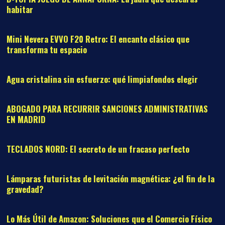
habitar
06
Mini Nevera EVVO F20 Retro: El encanto clásico que
transforma tu espacio
07
Agua cristalina sin esfuerzo: qué limpiafondos elegir
08
ABOGADO PARA RECURRIR SANCIONES ADMINISTRATIVAS
EN MADRID
09
TECLADOS NORD: El secreto de un fracaso perfecto
10
Lámparas futuristas de levitación magnética: ¿el fin de la
gravedad?
11
Lo Más Útil de Amazon: Soluciones que el Comercio Físico