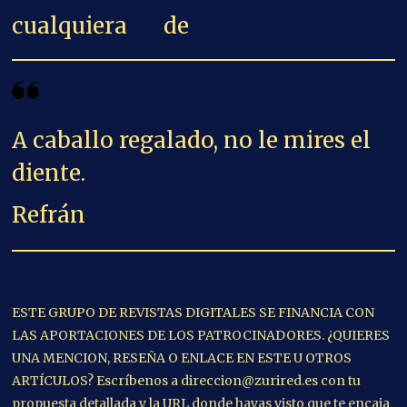
cualquiera de
A caballo regalado, no le mires el
diente.
Refrán
ESTE GRUPO DE REVISTAS DIGITALES SE FINANCIA CON
LAS APORTACIONES DE LOS PATROCINADORES. ¿QUIERES
UNA MENCION, RESEÑA O ENLACE EN ESTE U OTROS
ARTÍCULOS? Escríbenos a direccion@zurired.es con tu
propuesta detallada y la URL donde hayas visto que te encaja