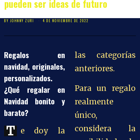
pueden ser ideas de futuro
BY
JOHNNY ZURI
4 DE NOVIEMBRE DE 2022
Regalos en
las categorías
navidad, originales,
anteriores.
personalizados.
Para un regalo
¿Qué regalar en
Navidad bonito y
realmente
barato?
único,
T
considera la
e doy la