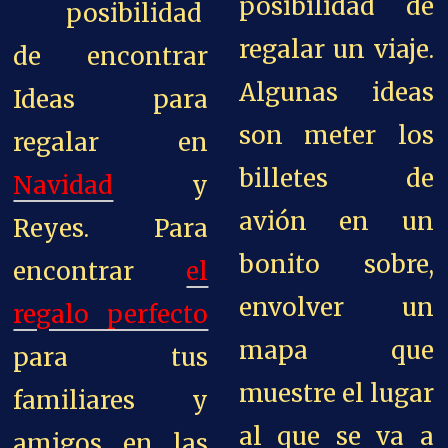
posibilidad de
posibilidad
regalar un viaje.
de encontrar
Algunas ideas
Ideas para
son meter los
regalar en
billetes de
Navidad
y
avión en un
Reyes. Para
bonito sobre,
encontrar
el
envolver un
regalo perfecto
mapa que
para tus
muestre el lugar
familiares y
al que se va a
amigos en las