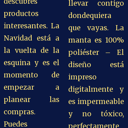
descubres
llevar contigo
productos
dondequiera
interesantes. La
que vayas. La
Navidad está a
manta es 100%
la vuelta de la
poliéster – El
esquina y es el
diseño está
momento de
impreso
empezar a
digitalmente y
planear las
es impermeable
compras.
y no tóxico,
Puedes
perfectamente