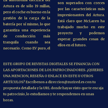
son superados con creces
Artura es de sólo 19 millas,
por las características más
pero el coche es bueno en la
impresionantes del Artura.
gestión de la carga de la
Está claro que McLaren ha
batería por sí mismo, lo que
trabajado mucho en este
garantiza una experiencia
proyecto y podemos
de conducción más
esperar grandes cosas de
tranquila cuando sea
ellos en el futuro.
necesario. Como EV puro, el
ESTE GRUPO DE REVISTAS DIGITALES SE FINANCIA CON
LAS APORTACIONES DE LOS PATROCINADORES. ¿QUIERES
UNA MENCION, RESEÑA O ENLACE EN ESTE U OTROS
ARTÍCULOS? Escríbenos a direccion@zurired.es con tu
propuesta detallada y la URL donde hayas visto que te encaja
tu patrocinio, lo estudiamos y te respondemos en unas
horas.