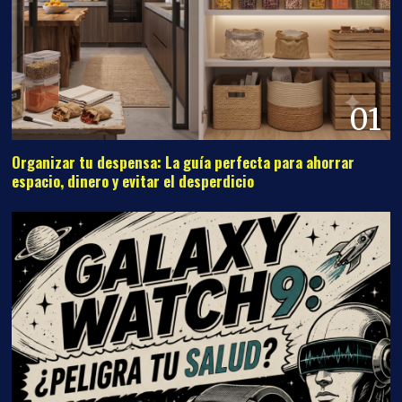
01
Organizar tu despensa: La guía perfecta para ahorrar
espacio, dinero y evitar el desperdicio