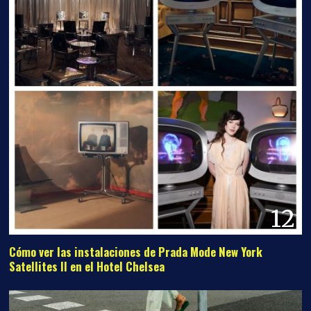
12
Cómo ver las instalaciones de Prada Mode New York
Satellites II en el Hotel Chelsea