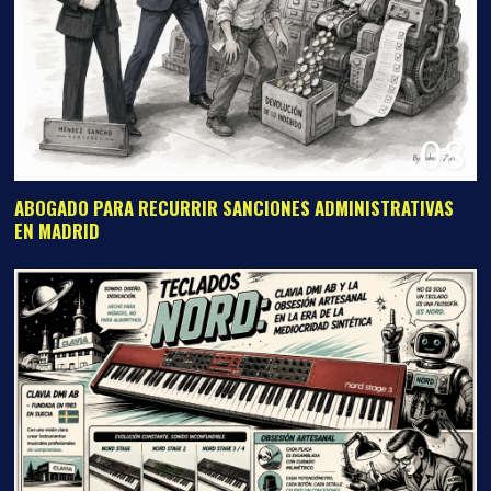
08
ABOGADO PARA RECURRIR SANCIONES ADMINISTRATIVAS
EN MADRID