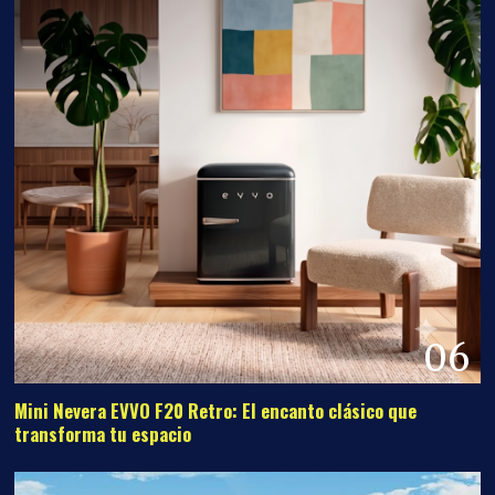
06
Mini Nevera EVVO F20 Retro: El encanto clásico que
transforma tu espacio