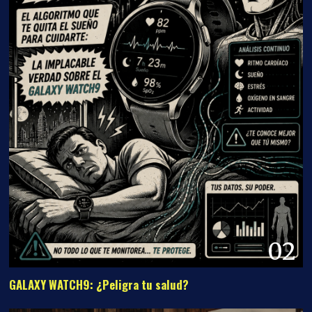
02
GALAXY WATCH9: ¿Peligra tu salud?