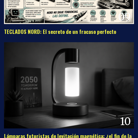
09
TECLADOS NORD: El secreto de un fracaso perfecto
10
Lámparas futuristas de levitación magnética: ¿el fin de la