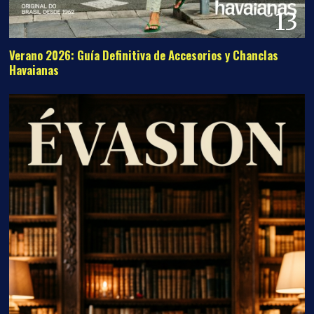
13
Verano 2026: Guía Definitiva de Accesorios y Chanclas
Havaianas