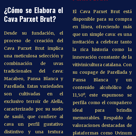
¿Cómo se Elabora el
El Cava Parxet Brut está
Cava Parxet Brut?
disponible para su compra
en línea, ofreciendo más
Desde su fundación, el
que un simple cava: es una
proceso de creación del
invitación a celebrar tanto
Cava Parxet Brut implica
la rica historia como la
una meticulosa selección y
innovación constante de la
combinación de uvas
vitivinicultura catalana. Con
tradicionales del cava:
su coupage de Parellada y
Macabeo, Pansa Blanca y
Pansa Blanca y un
Parellada. Estas variedades
contenido alcohólico de
son cultivadas en el
11,50º, este espumoso se
exclusivo terroir de Alella,
perfila como el compañero
caracterizado por su suelo
ideal para brindis
de sauló, que confiere al
memorables. Respaldo de
cava un perfil gustativo
valoraciones destacadas de
distintivo y una textura
plataformas como Uvinum