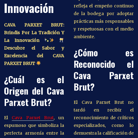
Innovación
refleja el empeño continuo
de la bodega por adoptar
prácticas más responsables
CAVA PARXET BRUT:
y respetuosas con el medio
Brindis Por La Tradición Y
ambiente.
La Innovación
Descubre el Sabor y
¿Cómo es
Excelencia del CAVA
Reconocido el
PARXET BRUT
Cava Parxet
¿Cuál es el
Brut?
Origen del Cava
Parxet Brut?
El Cava Parxet Brut no
tardó en recibir el
El
Cava Parxet Brut
, un
reconocimiento de críticos
espumoso que simboliza la
especializados, como lo
perfecta armonía entre la
demuestra la calificación de