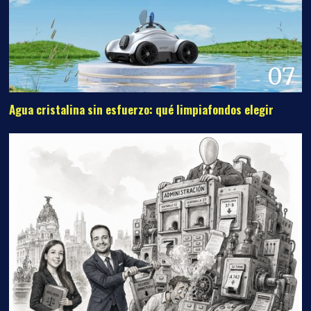
07
Agua cristalina sin esfuerzo: qué limpiafondos elegir