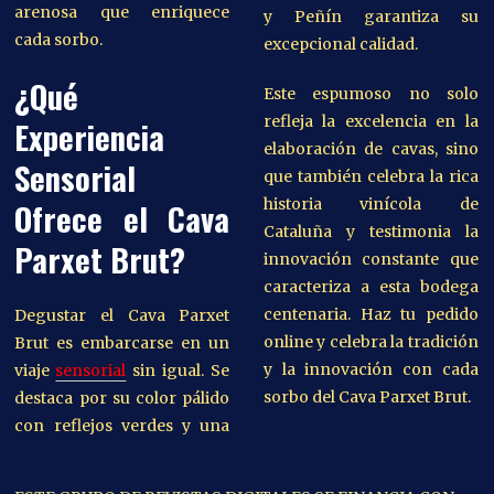
arenosa que enriquece
y Peñín garantiza su
cada sorbo.
excepcional calidad.
¿Qué
Este espumoso no solo
refleja la excelencia en la
Experiencia
elaboración de cavas, sino
Sensorial
que también celebra la rica
historia vinícola de
Ofrece el Cava
Cataluña y testimonia la
Parxet Brut?
innovación constante que
caracteriza a esta bodega
centenaria. Haz tu pedido
Degustar el Cava Parxet
online y celebra la tradición
Brut es embarcarse en un
y la innovación con cada
viaje
sensorial
sin igual. Se
sorbo del Cava Parxet Brut.
destaca por su color pálido
con reflejos verdes y una