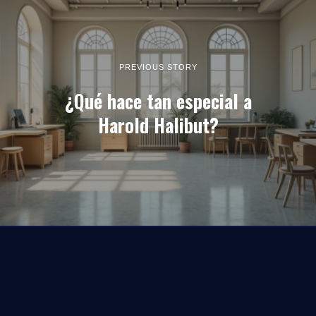
PREVIOUS STORY
¿Qué hace tan especial a
Harold Halibut?