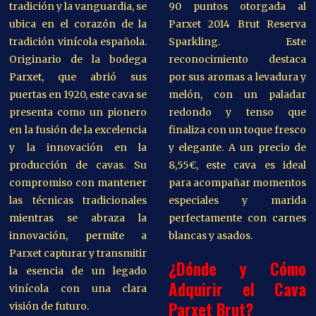
tradición y la vanguardia, se
90 puntos otorgada al
ubica en el corazón de la
Parxet 2014 Brut Reserva
tradición vinícola española.
Sparkling. Este
Originario de la bodega
reconocimiento destaca
Parxet, que abrió sus
por sus aromas a levadura y
puertas en 1920, este cava se
melón, con un paladar
presenta como un pionero
redondo y tenso que
en la fusión de la excelencia
finaliza con un toque fresco
y la innovación en la
y elegante. A un precio de
producción de cavas. Su
8,55€, este cava es ideal
compromiso con mantener
para acompañar momentos
las técnicas tradicionales
especiales y marida
mientras se abraza la
perfectamente con carnes
innovación, permite a
blancas y asados.
Parxet capturar y transmitir
¿Dónde y Cómo
la esencia de un legado
Adquirir el Cava
vinícola con una clara
Parxet Brut?
visión de futuro.