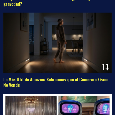
gravedad?
11
Lo Más Útil de Amazon: Soluciones que el Comercio Físico
No Vende