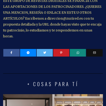
ESTE GRUPO DE REVISTAS DIGITALES SE FINANCIA CON
LAS APORTACIONES DE LOS PATROCINADORES. ¿QUIERES
UNA MENCION, RESEÑA O ENLACE EN ESTE U OTROS
ARTÍCULOS? Escríbenos a direccion@zurired.es con tu
propuesta detallada y la URL donde hayas visto que te encaja
tu patrocinio, lo estudiamos y te respondemos en unas
horas.
+ COSAS PARA TÍ