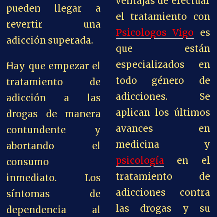
ventajas de efectuar
pueden llegar a
el tratamiento con
revertir una
Psicologos Vigo
es
adicción superada.
que están
especializados en
Hay que empezar el
todo género de
tratamiento de
adicciones. Se
adicción a las
aplican los últimos
drogas de manera
avances en
contundente y
medicina y
abortando el
psicología
en el
consumo
tratamiento de
inmediato. Los
adicciones contra
síntomas de
las drogas y su
dependencia al