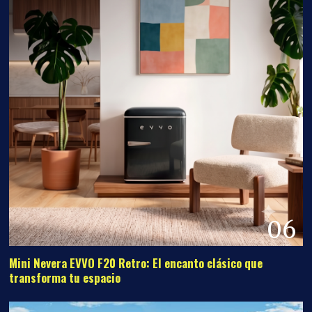
06
Mini Nevera EVVO F20 Retro: El encanto clásico que
transforma tu espacio