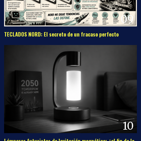
09
TECLADOS NORD: El secreto de un fracaso perfecto
10
Lámparas futuristas de levitación magnética: ¿el fin de la