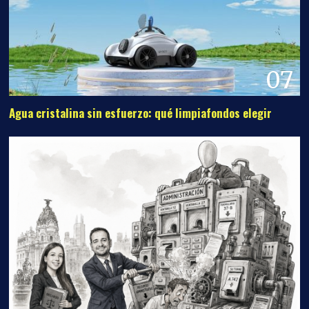
07
Agua cristalina sin esfuerzo: qué limpiafondos elegir