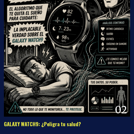
02
GALAXY WATCH9: ¿Peligra tu salud?