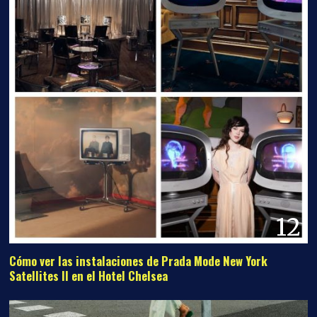
12
Cómo ver las instalaciones de Prada Mode New York
Satellites II en el Hotel Chelsea