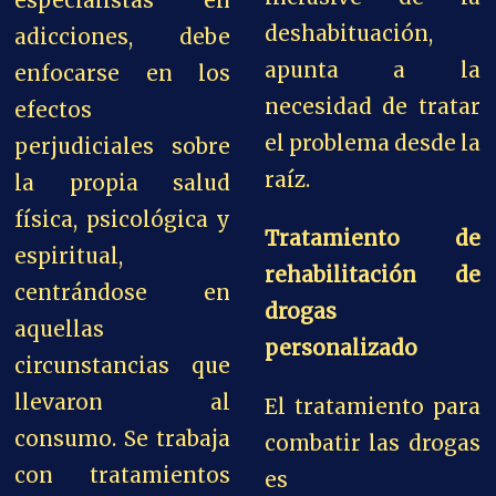
especialistas en
deshabituación,
adicciones, debe
apunta a la
enfocarse en los
necesidad de tratar
efectos
el problema desde la
perjudiciales sobre
raíz.
la propia salud
física, psicológica y
Tratamiento de
espiritual,
rehabilitación de
centrándose
en
drogas
aquellas
personalizado
circunstancias que
llevaron al
El tratamiento para
consumo. Se trabaja
combatir las drogas
con tratamientos
es