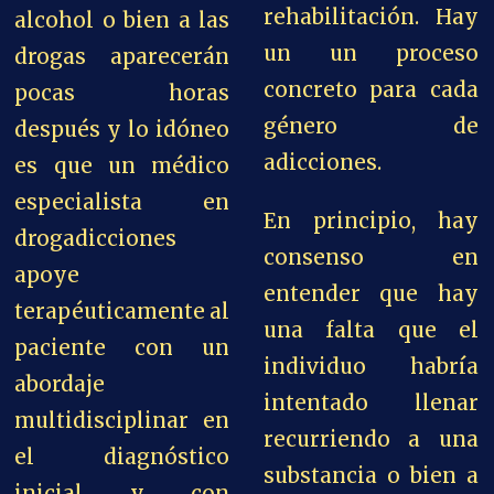
rehabilitación.
Hay
alcohol o bien a las
un un proceso
drogas aparecerán
concreto para cada
pocas horas
género de
después y lo idóneo
adicciones.
es que un médico
especialista en
En principio, hay
drogadicciones
consenso en
apoye
entender que hay
terapéuticamente al
una falta que el
paciente con un
individuo habría
abordaje
intentado llenar
multidisciplinar en
recurriendo a una
el diagnóstico
substancia o bien a
inicial y con