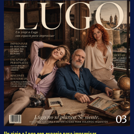
03
Un viaje a Lugo con espacio para improvisar