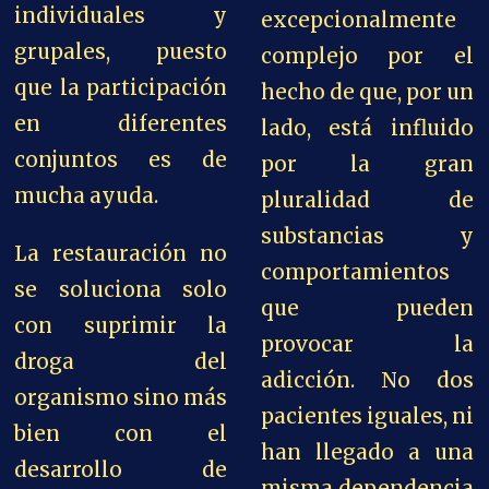
individuales y
excepcionalmente
grupales, puesto
complejo por el
que la participación
hecho de que, por un
en diferentes
lado, está influido
conjuntos es de
por la gran
mucha ayuda.
pluralidad de
substancias y
La restauración no
comportamientos
se soluciona solo
que pueden
con suprimir la
provocar la
droga del
adicción. No dos
organismo sino más
pacientes iguales, ni
bien con el
han llegado a una
desarrollo de
misma dependencia