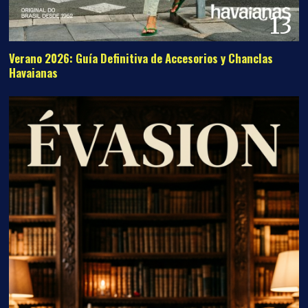
13
Verano 2026: Guía Definitiva de Accesorios y Chanclas
Havaianas