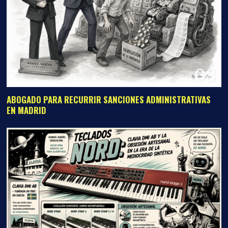
08
ABOGADO PARA RECURRIR SANCIONES ADMINISTRATIVAS
EN MADRID