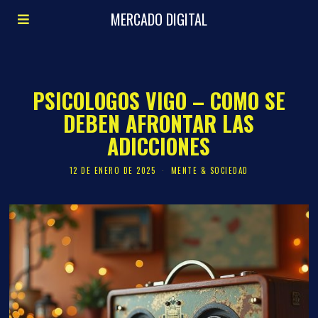
MERCADO DIGITAL
PSICOLOGOS VIGO – COMO SE
DEBEN AFRONTAR LAS
ADICCIONES
12 DE ENERO DE 2025
MENTE & SOCIEDAD