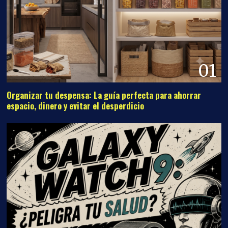
01
Organizar tu despensa: La guía perfecta para ahorrar
espacio, dinero y evitar el desperdicio