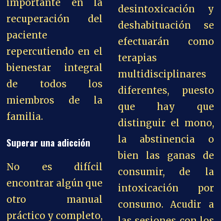
importante en la
desintoxicación y
recuperación del
deshabituación se
paciente
efectuarán como
repercutiendo en el
terapias
bienestar integral
multidisciplinares
de todos los
diferentes, puesto
miembros de la
que hay que
familia.
distinguir el mono,
la abstinencia o
Superar una adicción
bien las ganas de
No es difícil
consumir, de la
encontrar algún que
intoxicación por
otro manual
consumo. Acudir a
práctico y completo,
las sesiones con los