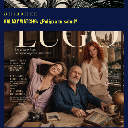
24 DE JULIO DE 2026
GALAXY WATCH9: ¿Peligra tu salud?