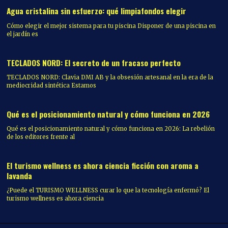
Agua cristalina sin esfuerzo: qué limpiafondos elegir
Cómo elegir el mejor sistema para tu piscina Disponer de una piscina en
el jardín es
TECLADOS NORD: El secreto de un fracaso perfecto
TECLADOS NORD: Clavia DMI AB y la obsesión artesanal en la era de la
mediocridad sintética Estamos
Qué es el posicionamiento natural y cómo funciona en 2026
Qué es el posicionamiento natural y cómo funciona en 2026: La rebelión
de los editores frente al
El turismo wellness es ahora ciencia ficción con aroma a
lavanda
¿Puede el TURISMO WELLNESS curar lo que la tecnología enfermó? El
turismo wellness es ahora ciencia