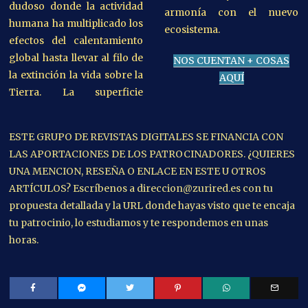
dudoso donde la actividad
armonía con el nuevo
humana ha multiplicado los
ecosistema.
efectos del calentamiento
global hasta llevar al filo de
NOS CUENTAN + COSAS
la extinción la vida sobre la
AQUÍ
Tierra. La superficie
ESTE GRUPO DE REVISTAS DIGITALES SE FINANCIA CON
LAS APORTACIONES DE LOS PATROCINADORES. ¿QUIERES
UNA MENCION, RESEÑA O ENLACE EN ESTE U OTROS
ARTÍCULOS? Escríbenos a direccion@zurired.es con tu
propuesta detallada y la URL donde hayas visto que te encaja
tu patrocinio, lo estudiamos y te respondemos en unas
horas.