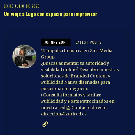
23 DE JULIO DE 2026
Un viaje a Lugo con espacio para improvisar
JOHNNY ZURI
LATEST POSTS
🚀 Impulsa tu marca en Zuri Media
Group
¿Buscas aumentar tu autoridad y
visibilidad online? Descubre nuestras
soluciones de Branded Content y
Publicidad Nativa diseñadas para
posicionar tu negocio.
ℹ️ Consulta formatos y tarifas:
Publicidad y Posts Patrocinados en
nuestra red 📩 Contacto directo:
direccion@zurired.es