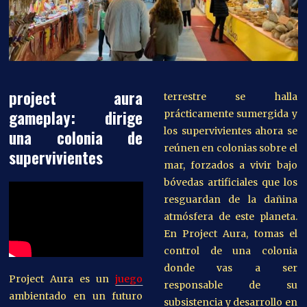
project aura
terrestre se halla
gameplay: dirige
prácticamente sumergida y
los supervivientes ahora se
una colonia de
reúnen en colonias sobre el
supervivientes
mar, forzados a vivir bajo
bóvedas artificiales que los
resguardan de la dañina
atmósfera de este planeta.
En Project Aura, tomas el
control de una colonia
donde vas a ser
Project Aura es un
juego
responsable de su
ambientado en un futuro
subsistencia y desarrollo en