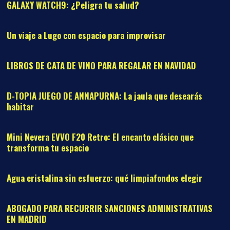
GALAXY WATCH9: ¿Peligra tu salud?
03
Un viaje a Lugo con espacio para improvisar
04
LIBROS DE CATA DE VINO PARA REGALAR EN NAVIDAD
05
D-TOPIA JUEGO DE ANNAPURNA: La jaula que desearás
habitar
06
Mini Nevera EVVO F20 Retro: El encanto clásico que
transforma tu espacio
07
Agua cristalina sin esfuerzo: qué limpiafondos elegir
08
ABOGADO PARA RECURRIR SANCIONES ADMINISTRATIVAS
EN MADRID
09