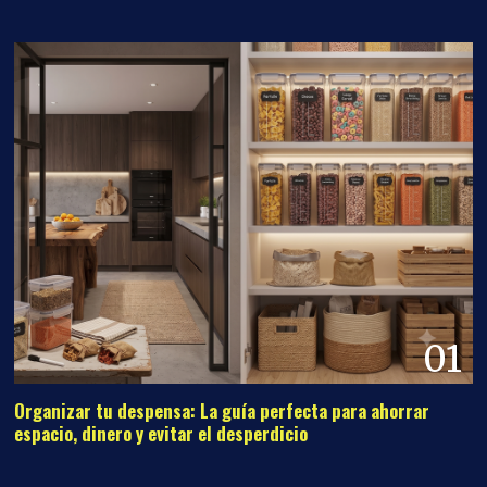
01
Organizar tu despensa: La guía perfecta para ahorrar
espacio, dinero y evitar el desperdicio
02