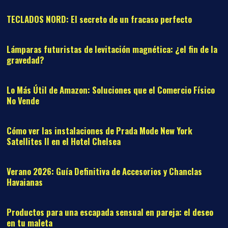
TECLADOS NORD: El secreto de un fracaso perfecto
10
Lámparas futuristas de levitación magnética: ¿el fin de la
gravedad?
11
Lo Más Útil de Amazon: Soluciones que el Comercio Físico
No Vende
12
Cómo ver las instalaciones de Prada Mode New York
Satellites II en el Hotel Chelsea
13
Verano 2026: Guía Definitiva de Accesorios y Chanclas
Havaianas
14
Productos para una escapada sensual en pareja: el deseo
en tu maleta