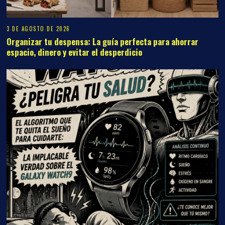
3 DE AGOSTO DE 2026
Organizar tu despensa: La guía perfecta para ahorrar
espacio, dinero y evitar el desperdicio