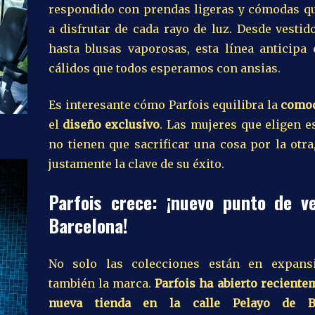
respondido con prendas ligeras y cómodas qu
a disfrutar de cada rayo de luz. Desde vestid
hasta blusas vaporosas, esta línea anticipa 
cálidos que todos esperamos con ansias.
Es interesante cómo Parfois equilibra la
como
el
diseño exclusivo
. Las mujeres que eligen e
no tienen que sacrificar una cosa por la otra
justamente la clave de su éxito.
Parfois crece: ¡nuevo punto de v
Barcelona!
No solo las colecciones están en expans
también la marca.
Parfois ha abierto reciente
nueva tienda en la calle Pelayo de B