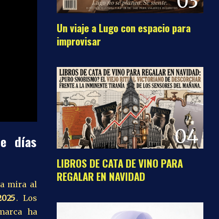
03
Un viaje a Lugo con espacio para
improvisar
04
de días
LIBROS DE CATA DE VINO PARA
REGALAR EN NAVIDAD
ya mira al
2025
. Los
 marca ha