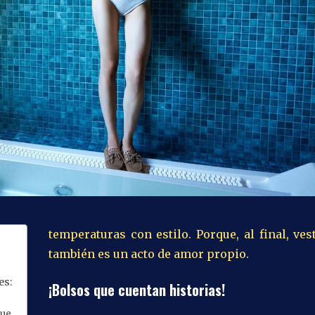
temperaturas con estilo. Porque, al final, ves
también es un acto de amor propio.
es:
¡Bolsos que cuentan historias!
que