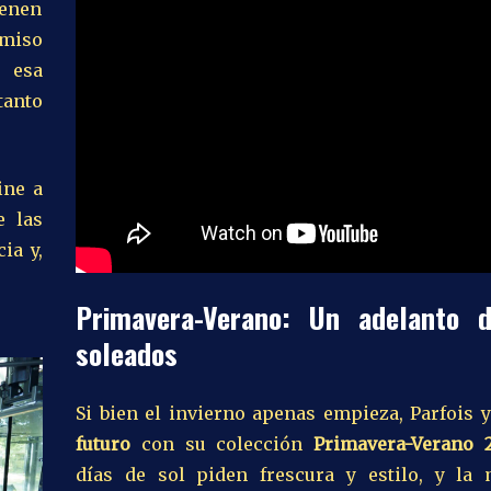
ienen
miso
 esa
tanto
ine a
e las
ia y,
Primavera-Verano: Un adelanto 
soleados
Si bien el invierno apenas empieza, Parfois 
futuro
con su colección
Primavera-Verano 
días de sol piden frescura y estilo, y la