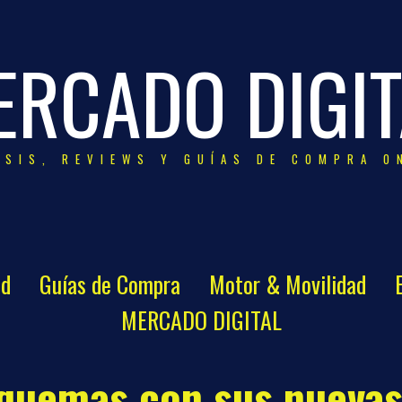
ERCADO DIGIT
ISIS, REVIEWS Y GUÍAS DE COMPRA O
ad
Guías de Compra
Motor & Movilidad
MERCADO DIGITAL
squemas con sus nueva