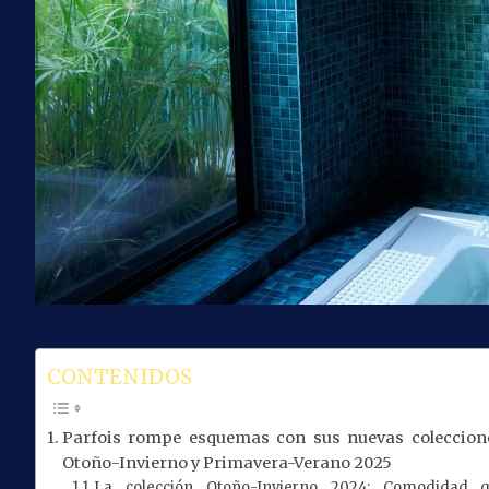
CONTENIDOS
Parfois rompe esquemas con sus nuevas coleccion
Otoño-Invierno y Primavera-Verano 2025
La colección Otoño-Invierno 2024: Comodidad 