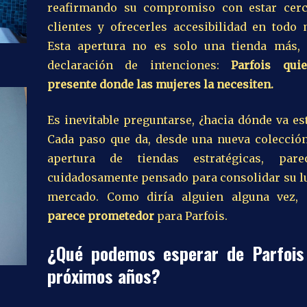
reafirmando su compromiso con estar cer
clientes y ofrecerles accesibilidad en todo
Esta apertura no es solo una tienda más,
declaración de intenciones:
Parfois qui
presente donde las mujeres la necesiten.
Es inevitable preguntarse, ¿hacia dónde va e
Cada paso que da, desde una nueva colección
apertura de tiendas estratégicas, pare
cuidadosamente pensado para consolidar su lu
mercado. Como diría alguien alguna vez,
parece prometedor
para Parfois.
¿Qué podemos esperar de Parfois
próximos años?