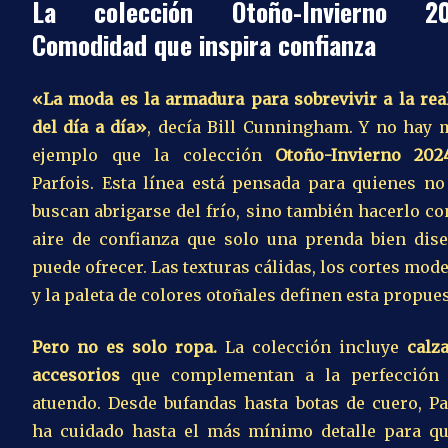
La colección Otoño-Invierno 20
Comodidad que inspira confianza
«La moda es la armadura para sobrevivir a la rea
del día a día»
, decía Bill Cunningham. Y no hay 
ejemplo que la colección
Otoño-Invierno 202
Parfois. Esta línea está pensada para quienes no
buscan abrigarse del frío, sino también hacerlo co
aire de confianza que solo una prenda bien dis
puede ofrecer. Las texturas cálidas, los cortes mod
y la paleta de colores otoñales definen esta propues
Pero no es solo ropa.
La colección incluye
calz
accesorios
que complementan a la perfección 
atuendo. Desde bufandas hasta botas de cuero, Pa
ha cuidado hasta el más mínimo detalle para q