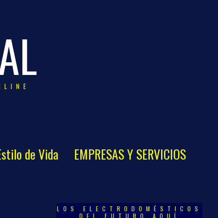
AL
NLINE
Estilo de Vida
EMPRESAS Y SERVICIOS
s
LOS ELECTRODOMÉSTICOS
DEL FUTURO AQUÍ