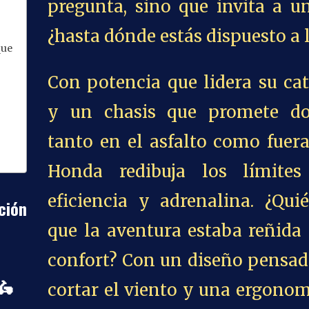
pregunta, sino que invita a un
¿hasta dónde estás dispuesto a 
que
Con potencia que lidera su ca
y un chasis que promete d
tanto en el asfalto como fuera
Honda redibuja los límites
eficiencia y adrenalina. ¿Qui
ión
que la aventura estaba reñida
confort? Con un diseño pensad
🛵
cortar el viento y una ergono