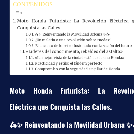
CONTENIDOS
Moto Honda Futurista: La Revolución Eléctrica 
Conquista las Calles.
🛵✨ Reinventando la Movilidad Urbana ✨🛵
¿Un maletín o una revolución sobre ruedas?
El encanto de lo retro fusionado con la visión del futuro
«Líderes del conocimiento, rebeldes del asfalto»
«La mejor vista de la ciudad está desde una Honda»
Practicidad y estilo: el tándem perfecto
Compromiso con la seguridad: un pilar de Honda
Moto Honda Futurista: La Revoluc
Eléctrica que Conquista las Calles.
🛵✨
Reinventando la Movilidad Urbana
✨