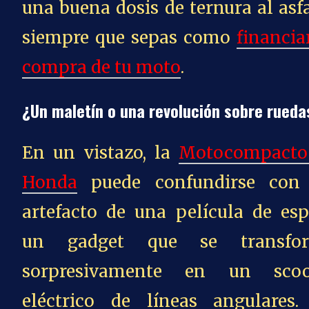
una buena dosis de ternura al asf
siempre que sepas como
financia
compra de tu moto
.
¿Un maletín o una revolución sobre rueda
En un vistazo, la
Motocompacto
Honda
puede confundirse con
artefacto de una película de esp
un gadget que se transfo
sorpresivamente en un scoo
eléctrico de líneas angulares.