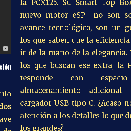
la PCX125. Su Smart Top Bo
nuevo motor eSP+ no son s
avance tecnológico, son un g
los que saben que la eficienci
ir de la mano de la elegancia.
los que buscan ese extra, la 
sión
responde con espaci
almacenamiento adicional
ulo
cargador USB tipo C. ¿Acaso n
dos
atención a los detalles lo que d
ave
los grandes?