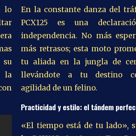
 lo
En la constante danza del tráf
tar
PCX125 es una declaraci
era
independencia. No más esper
as
más retrasos; esta moto prome
 su
tu aliada en la jungla de ce
 la
llevándote a tu destino 
con
agilidad de un felino.
Practicidad y estilo: el tándem perfe
«El tiempo está de tu lado», 