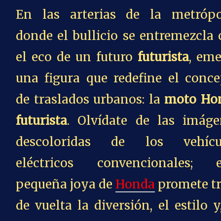
En las arterias de la metrópol
donde el bullicio se entremezcla
el eco de un futuro
futurista
, eme
una figura que redefine el conce
de traslados urbanos: la
moto Ho
futurista
. Olvídate de las imáge
descoloridas de los vehícu
eléctricos convencionales; e
pequeña joya de
Honda
promete tr
de vuelta la diversión, el estilo y,