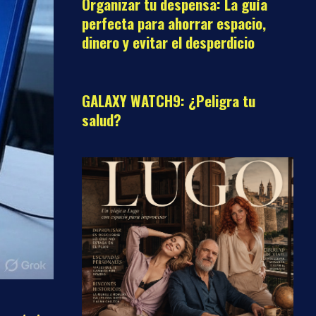
Organizar tu despensa: La guía
perfecta para ahorrar espacio,
dinero y evitar el desperdicio
02
GALAXY WATCH9: ¿Peligra tu
salud?