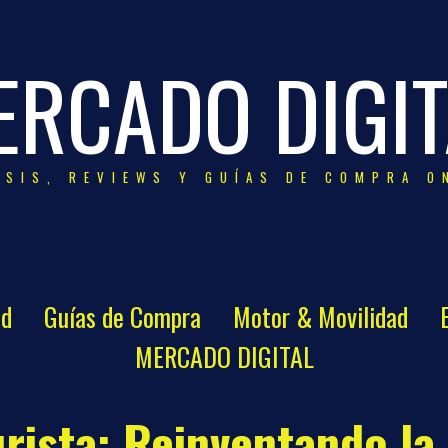
ERCADO DIGIT
ISIS, REVIEWS Y GUÍAS DE COMPRA O
ad
Guías de Compra
Motor & Movilidad
MERCADO DIGITAL
rista: Reinventando la