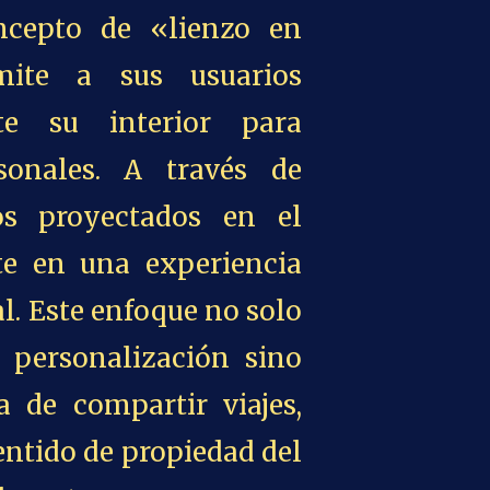
ncepto de «lienzo en
mite a sus usuarios
te su interior para
rsonales. A través de
dos proyectados en el
rte en una experiencia
. Este enfoque no solo
 personalización sino
 de compartir viajes,
entido de propiedad del