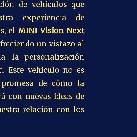
ción de vehículos que
stra experiencia de
s, el
MINI Vision Next
freciendo un vistazo al
a, la personalización
d. Este vehículo no es
a promesa de cómo la
ará con nuevas ideas de
estra relación con los