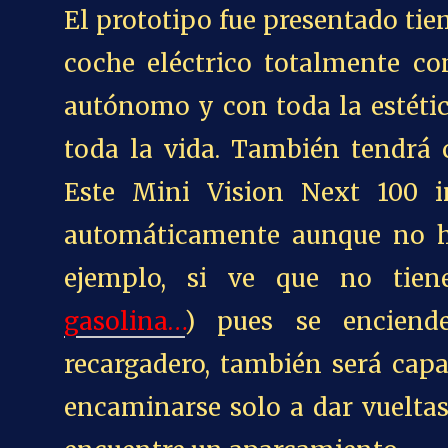
El prototipo fue presentado ti
coche eléctrico totalmente co
autónomo y con toda la estétic
toda la vida. También tendrá
Este Mini Vision Next 100 i
automáticamente aunque no h
ejemplo, si ve que no tien
gasolina…
) pues se enciend
recargadero, también será capa
encaminarse solo a dar vuelta