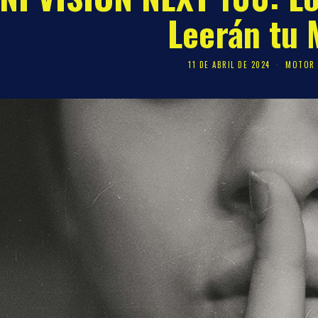
Leerán tu 
11 DE ABRIL DE 2024
MOTOR 