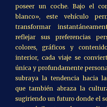
poseer un coche. Bajo el co
blanco», este vehículo per
transformar instantáneamen
reflejar sus preferencias pe
colores, gráficos y conteni
interior, cada viaje se convie
única y profundamente personal
subraya la tendencia hacia la
que también abraza la cultura
sugiriendo un futuro donde el s