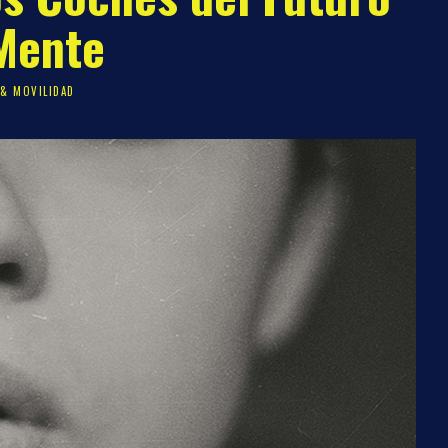
Mente
& MOVILIDAD