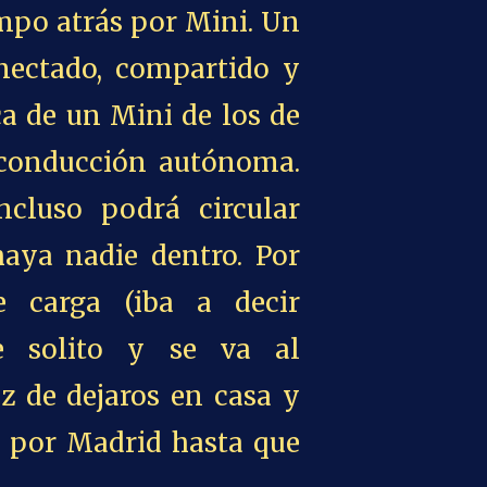
empo atrás por Mini. Un
nectado, compartido y
a de un Mini de los de
 conducción autónoma.
ncluso podrá circular
aya nadie dentro. Por
e carga (iba a decir
e solito y se va al
z de dejaros en casa y
s por Madrid hasta que