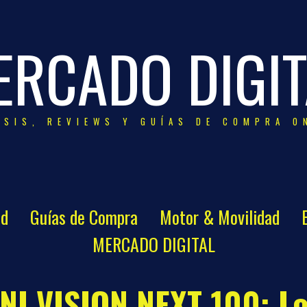
ERCADO DIGIT
ISIS, REVIEWS Y GUÍAS DE COMPRA O
ad
Guías de Compra
Motor & Movilidad
MERCADO DIGITAL
NI VISION NEXT 100: Lo