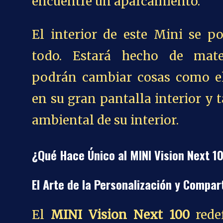
encuentre un aparcamiento.
El interior de este Mini se p
todo. Estará hecho de mater
podrán cambiar cosas como el 
en su gran pantalla interior y
ambiental de su interior.
¿Qué Hace Único al MINI Vision Next 1
El Arte de la Personalización y Compar
El
MINI Vision Next 100
redef