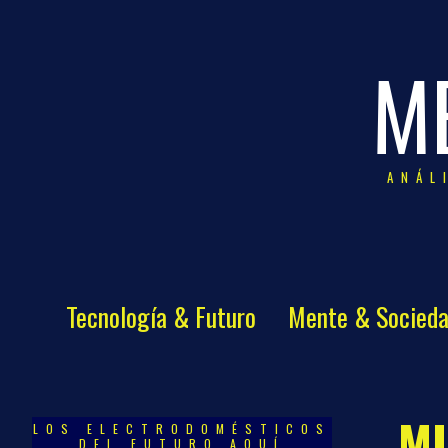
M
ANÁL
Tecnología & Futuro
Mente & Socied
MI
LOS ELECTRODOMÉSTICOS
DEL FUTURO AQUÍ