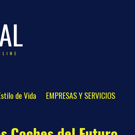
AL
NLINE
Estilo de Vida
EMPRESAS Y SERVICIOS
s Coches del Futuro