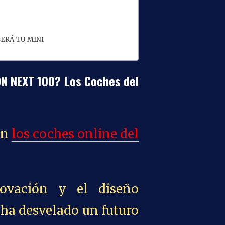
 SERÁ TU MINI
ION NEXT 100? Los Coches del
án
los coches online del
ovación y el diseño
ha desvelado un futuro