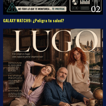
02
GALAXY WATCH9: ¿Peligra tu salud?