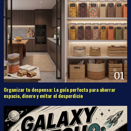
01
Organizar tu despensa: La guía perfecta para ahorrar
espacio, dinero y evitar el desperdicio