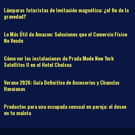
Lámparas futuristas de levitación magnética: ¿el fin de la
gravedad?
11
Lo Más Útil de Amazon: Soluciones que el Comercio Físico
No Vende
12
Cómo ver las instalaciones de Prada Mode New York
Satellites II en el Hotel Chelsea
13
Verano 2026: Guía Definitiva de Accesorios y Chanclas
Havaianas
14
Productos para una escapada sensual en pareja: el deseo
en tu maleta