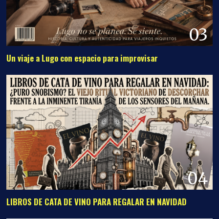
03
Un viaje a Lugo con espacio para improvisar
04
LIBROS DE CATA DE VINO PARA REGALAR EN NAVIDAD