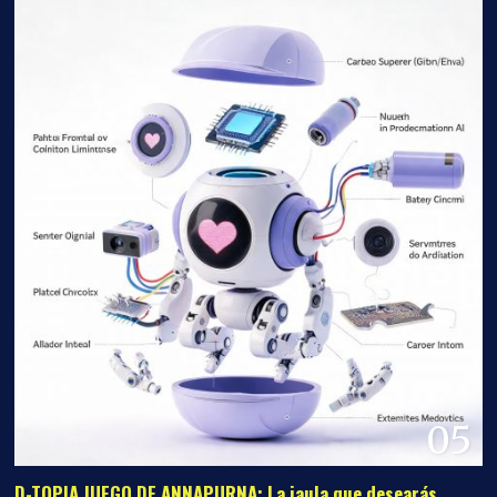
05
D-TOPIA JUEGO DE ANNAPURNA: La jaula que desearás