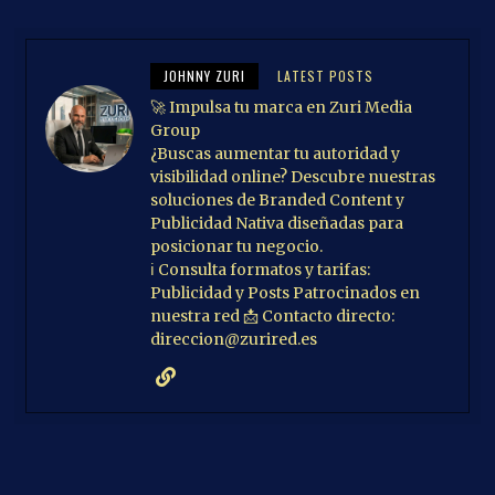
JOHNNY ZURI
LATEST POSTS
🚀 Impulsa tu marca en Zuri Media
Group
¿Buscas aumentar tu autoridad y
visibilidad online? Descubre nuestras
soluciones de Branded Content y
Publicidad Nativa diseñadas para
posicionar tu negocio.
ℹ️ Consulta formatos y tarifas:
Publicidad y Posts Patrocinados en
nuestra red 📩 Contacto directo:
direccion@zurired.es