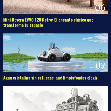
06
Mini Nevera EVVO F20 Retro: El encanto clásico que
transforma tu espacio
07
Agua cristalina sin esfuerzo: qué limpiafondos elegir