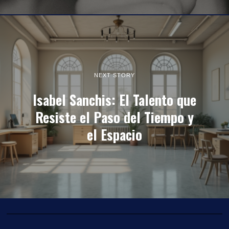
NEXT STORY
Isabel Sanchis: El Talento que
Resiste el Paso del Tiempo y
el Espacio