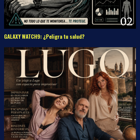
02
GALAXY WATCH9: ¿Peligra tu salud?