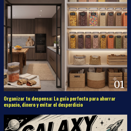
01
Organizar tu despensa: La guía perfecta para ahorrar
espacio, dinero y evitar el desperdicio