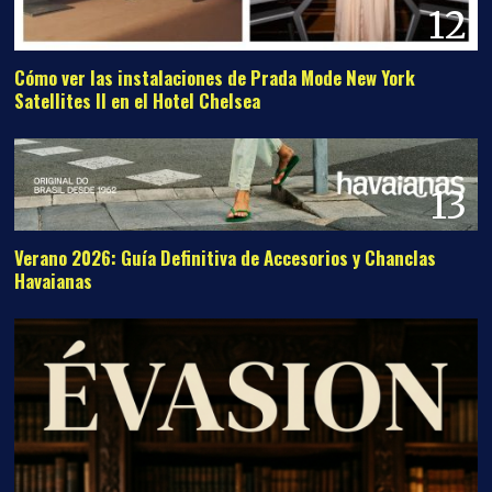
12
Cómo ver las instalaciones de Prada Mode New York
Satellites II en el Hotel Chelsea
13
Verano 2026: Guía Definitiva de Accesorios y Chanclas
Havaianas