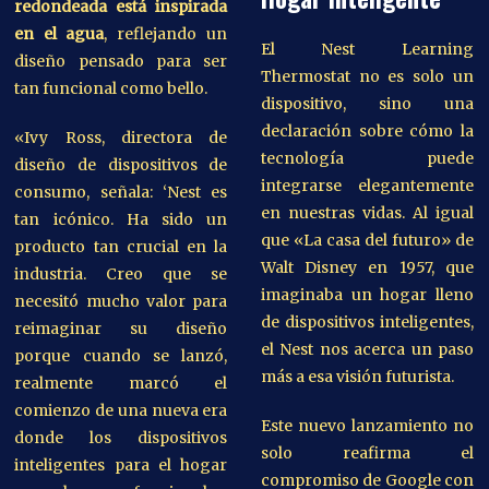
redondeada está inspirada
en el agua
, reflejando un
El Nest Learning
diseño pensado para ser
Thermostat no es solo un
tan funcional como bello.
dispositivo, sino una
declaración sobre cómo la
«Ivy Ross, directora de
tecnología puede
diseño de dispositivos de
integrarse elegantemente
consumo, señala: ‘Nest es
en nuestras vidas. Al igual
tan icónico. Ha sido un
que «La casa del futuro» de
producto tan crucial en la
Walt Disney en 1957, que
industria. Creo que se
imaginaba un hogar lleno
necesitó mucho valor para
de dispositivos inteligentes,
reimaginar su diseño
el Nest nos acerca un paso
porque cuando se lanzó,
más a esa visión futurista.
realmente marcó el
comienzo de una nueva era
Este nuevo lanzamiento no
donde los dispositivos
solo reafirma el
inteligentes para el hogar
compromiso de Google con