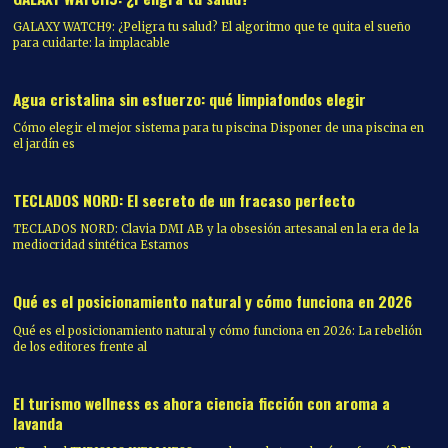
GALAXY WATCH9: ¿Peligra tu salud? El algoritmo que te quita el sueño
para cuidarte: la implacable
Agua cristalina sin esfuerzo: qué limpiafondos elegir
Cómo elegir el mejor sistema para tu piscina Disponer de una piscina en
el jardín es
TECLADOS NORD: El secreto de un fracaso perfecto
TECLADOS NORD: Clavia DMI AB y la obsesión artesanal en la era de la
mediocridad sintética Estamos
Qué es el posicionamiento natural y cómo funciona en 2026
Qué es el posicionamiento natural y cómo funciona en 2026: La rebelión
de los editores frente al
El turismo wellness es ahora ciencia ficción con aroma a
lavanda