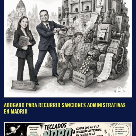
08
ABOGADO PARA RECURRIR SANCIONES ADMINISTRATIVAS
EN MADRID