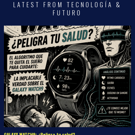
LATEST FROM TECNOLOGÍA &
FUTURO
GALAXY WATCH9: ¿Peligra tu salud?