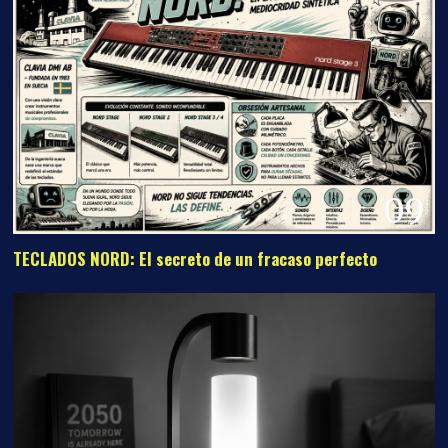
09
TECLADOS NORD: El secreto de un fracaso perfecto