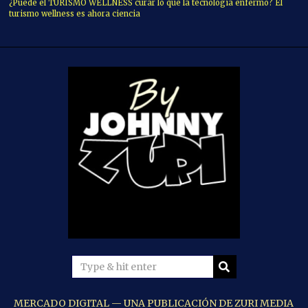
¿Puede el TURISMO WELLNESS curar lo que la tecnología enfermó? El
turismo wellness es ahora ciencia
MERCADO DIGITAL — UNA PUBLICACIÓN DE ZURI MEDIA