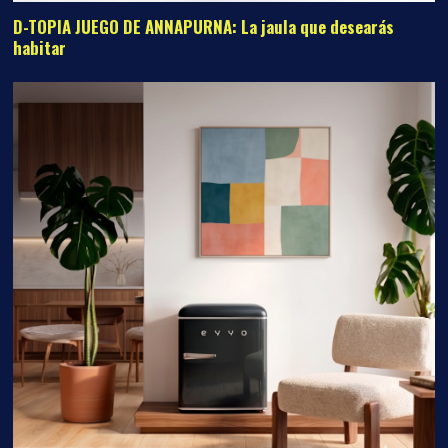
D-TOPIA JUEGO DE ANNAPURNA: La jaula que desearás
habitar