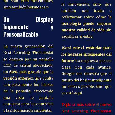
no solo eran funcionales,
la innovación, sino que
sino también hermosos.'»
también nos invita a
reflexionar sobre cómo
la
Un Display
tecnología puede mejorar
Imponente y
nuestra calidad de vida
sin
Personalizable
sacrificar el estilo.
La cuarta generación del
¿Será este el estándar para
Nest Learning Thermostat
los hogares inteligentes del
se destaca por su pantalla
futuro?
La respuesta parece
LCD de cristal abovedado,
clara. Con cada avance,
un
60% más grande que la
Google nos muestra que el
versión anterior
, que oculta
futuro del hogar inteligente
completamente los biseles
no solo es posible, sino que
de la pantalla, ofreciendo
ya está aquí.
una vista de pantalla
completa para los controles
Explora más sobre el nuevo
y la información ambiental.
Nest Learning Thermostat