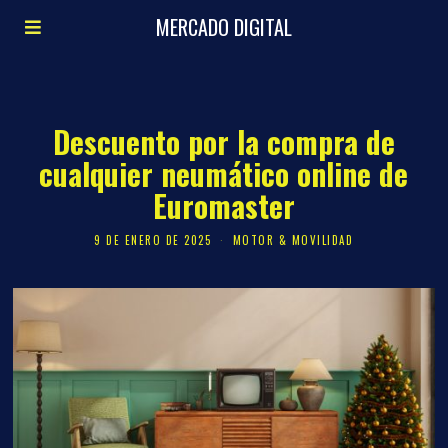
MERCADO DIGITAL
Descuento por la compra de
cualquier neumático online de
Euromaster
9 DE ENERO DE 2025
MOTOR & MOVILIDAD