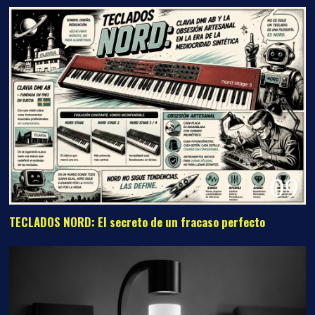
09
TECLADOS NORD: El secreto de un fracaso perfecto