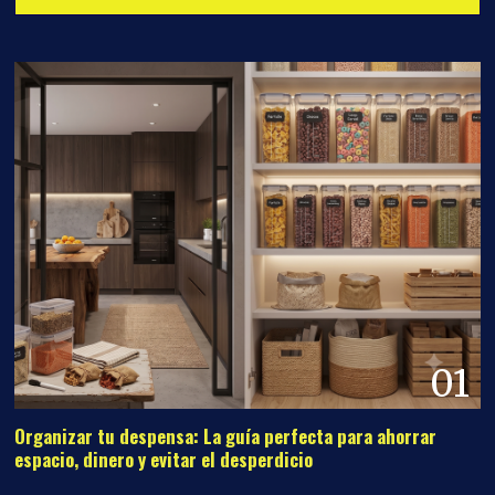
01
Organizar tu despensa: La guía perfecta para ahorrar
espacio, dinero y evitar el desperdicio