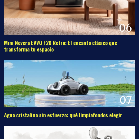
06
Mini Nevera EVVO F20 Retro: El encanto clásico que
transforma tu espacio
07
Agua cristalina sin esfuerzo: qué limpiafondos elegir