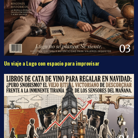
03
Un viaje a Lugo con espacio para improvisar