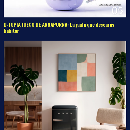
05
D-TOPIA JUEGO DE ANNAPURNA: La jaula que desearás
habitar