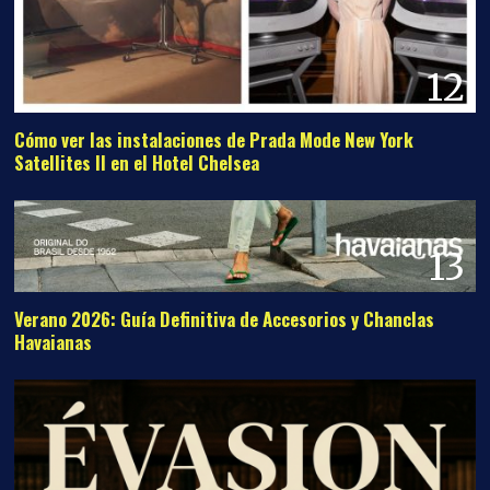
12
Cómo ver las instalaciones de Prada Mode New York
Satellites II en el Hotel Chelsea
13
Verano 2026: Guía Definitiva de Accesorios y Chanclas
Havaianas