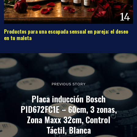
14
Productos para una escapada sensual en pareja: el deseo
en tu maleta
PREVIOUS STORY
Placa inducción Bosch
PID672FC1E – 60cm, 3 zonas,
Zona Maxx 32cm, Control
Táctil, Blanca