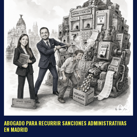
08
ABOGADO PARA RECURRIR SANCIONES ADMINISTRATIVAS
EN MADRID