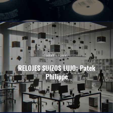
NEXT STORY
RELOJES SUIZOS LUJO: Patek
Philippe