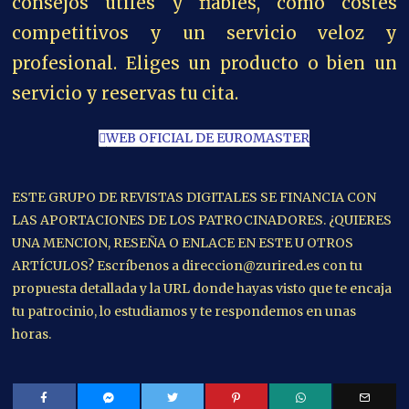
consejos útiles y fiables, como costes
competitivos y un servicio veloz y
profesional. Eliges un producto o bien un
servicio y reservas tu cita.
WEB OFICIAL DE EUROMASTER
ESTE GRUPO DE REVISTAS DIGITALES SE FINANCIA CON
LAS APORTACIONES DE LOS PATROCINADORES. ¿QUIERES
UNA MENCION, RESEÑA O ENLACE EN ESTE U OTROS
ARTÍCULOS? Escríbenos a direccion@zurired.es con tu
propuesta detallada y la URL donde hayas visto que te encaja
tu patrocinio, lo estudiamos y te respondemos en unas
horas.