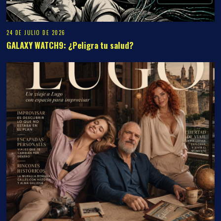
24 DE JULIO DE 2026
GALAXY WATCH9: ¿Peligra tu salud?