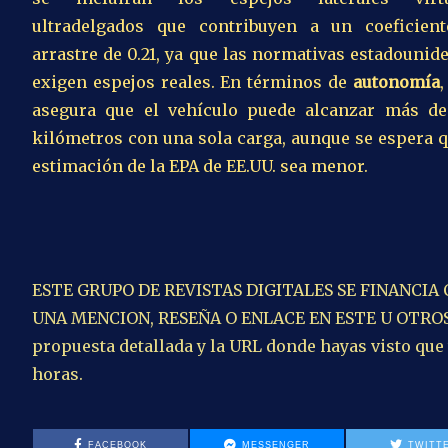
ultradelgados que contribuyen a un coeficien
arrastre de 0.21, ya que las normativas estadounid
exigen espejos reales. En términos de
autonomía
,
asegura que el vehículo puede alcanzar más d
kilómetros con una sola carga, aunque se espera q
estimación de la EPA de EE.UU. sea menor.
ESTE GRUPO DE REVISTAS DIGITALES SE FINANCIA
UNA MENCION, RESEÑA O ENLACE EN ESTE U OTROS A
propuesta detallada y la URL donde hayas visto que
horas.
FACEBOOK
MESSENGER
TWITT