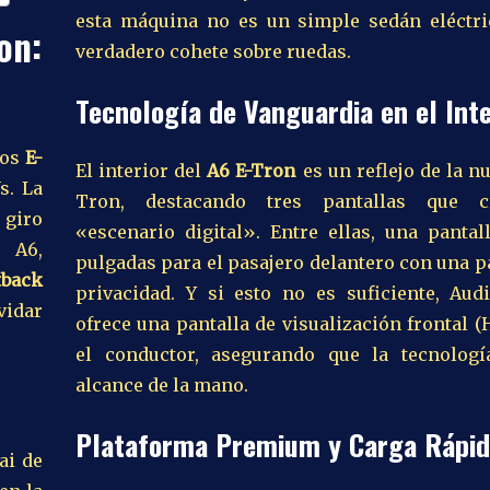
esta máquina no es un simple sedán eléctri
on:
verdadero cohete sobre ruedas.
Tecnología de Vanguardia en el Inte
los
E-
El interior del
A6 E-Tron
es un reflejo de la n
s. La
Tron, destacando tres pantallas que 
giro
«escenario digital». Entre ellas, una pantal
l A6,
pulgadas para el pasajero delantero con una p
tback
privacidad. Y si esto no es suficiente, Aud
vidar
ofrece una pantalla de visualización frontal 
el conductor, asegurando que la tecnologí
alcance de la mano.
Plataforma Premium y Carga Rápi
ai de