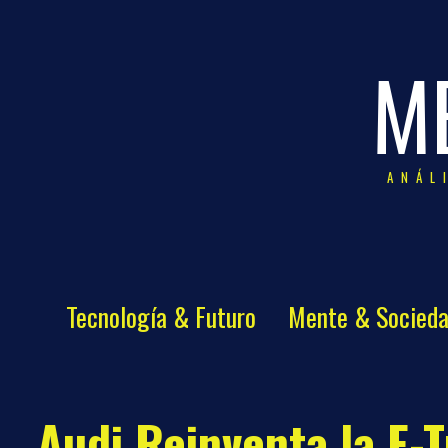
M
ANÁL
Tecnología & Futuro
Mente & Socied
Audi Reinventa la E-