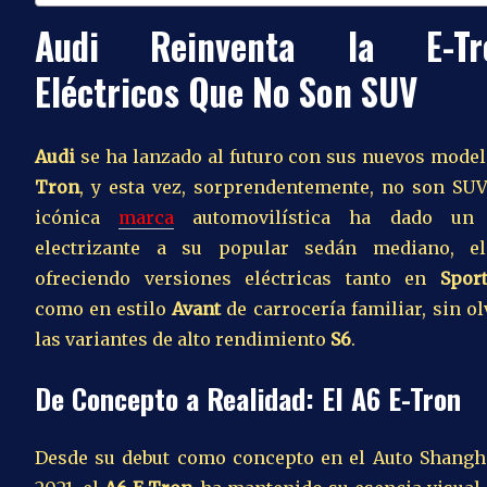
Audi Reinventa la E-Tr
Eléctricos Que No Son SUV
Audi
se ha lanzado al futuro con sus nuevos mode
Tron
, y esta vez, sorprendentemente, no son SUV
icónica
marca
automovilística ha dado un 
electrizante a su popular sedán mediano, e
ofreciendo versiones eléctricas tanto en
Spor
como en estilo
Avant
de carrocería familiar, sin ol
las variantes de alto rendimiento
S6
.
De Concepto a Realidad: El A6 E-Tron
Desde su debut como concepto en el Auto Shangh