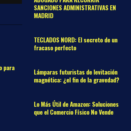
SANCIONES ADMINISTRATIVAS EN
MADRID
09
TECLADOS NORD: El secreto de un
fracaso perfecto
10
o para
Lámparas futuristas de levitación
magnética: ¿el fin de la gravedad?
11
Lo Más Útil de Amazon: Soluciones
que el Comercio Físico No Vende
12