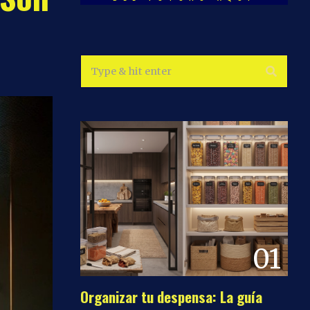
01
Organizar tu despensa: La guía