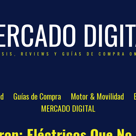
ERCADO DIGIT
ISIS, REVIEWS Y GUÍAS DE COMPRA O
ad
Guías de Compra
Motor & Movilidad
MERCADO DIGITAL
Tron: Eléctricos Que No