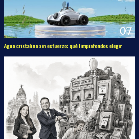
07
Agua cristalina sin esfuerzo: qué limpiafondos elegir