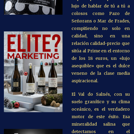
lujo de hablar de tú a tú a
colosos como Pazo de
Señorans o Mar de Frades,
compitiendo no solo en
calidad, sino en una
relación calidad-precio que
sitúa al Prime en el entorno
de los 18 euros, un «lujo
asequible» que es el dulce
veneno de la clase media
aspiracional.
El Val do Salnés, con su
suelo granítico y su clima
oceánico, es el verdadero
motor de este éxito. Esa
mineralidad salina que
detectamos en el