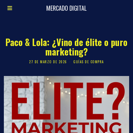
MERCADO DIGITAL
Paco & Lola: ¿Vino de élite o puro
marketing?
27 DE MARZO DE 2026
GUÍAS DE COMPRA