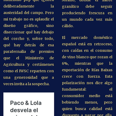
deliberadamente la
granítico debe seguir
austeridad del campo. Pero
produciendo frescura en
mi trabajo no es aplaudir el
un mundo cada vez más
diseño gráfico, sino
cálido.
diseccionar qué hay debajo
El mercado doméstico
del corcho y, sobre todo,
español está en retroceso,
qué hay detrás de esa
con caídas en el consumo
parafernalia de premios
de vino blanco que rozan el
que el Ministerio de
6%, mientras que la
Agricultura y certámenes
exportación de Rías Baixas
como el IWSC reparten con
crece con fuerza. Esta
una generosidad que a
polarización nos dice algo
veces invita a la sospecha.
fundamental: el
consumidor medio está
bebiendo menos, pero
quien busca calidad está
dispuesto a pagar por ella,