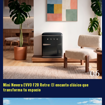
06
Mini Nevera EVVO F20 Retro: El encanto clásico que
transforma tu espacio