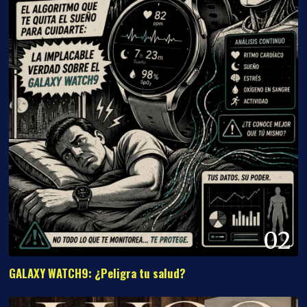
02
GALAXY WATCH9: ¿Peligra tu salud?