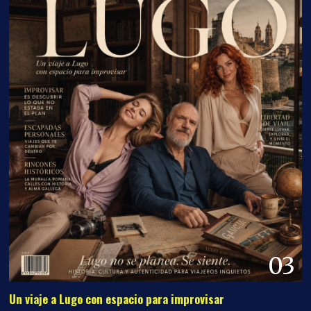
03
Un viaje a Lugo con espacio para improvisar