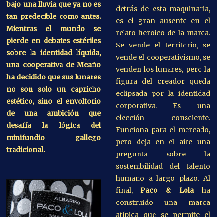
bajo una lluvia que ya no es
detrás de esta maquinaria,
tan predecible como antes.
es el gran ausente en el
Mientras el mundo se
relato heroico de la marca.
pierde en debates estériles
Se vende el territorio, se
sobre la identidad líquida,
vende el cooperativismo, se
una cooperativa de Meaño
venden los lunares, pero la
ha decidido que sus lunares
figura del creador queda
no son solo un capricho
eclipsada por la identidad
estético, sino el envoltorio
corporativa. Es una
de una ambición que
elección consciente.
desafía la lógica del
Funciona para el mercado,
minifundio gallego
pero deja en el aire una
tradicional.
pregunta sobre la
sostenibilidad del talento
humano a largo plazo. Al
final,
Paco & Lola
ha
construido una marca
atípica que se permite el