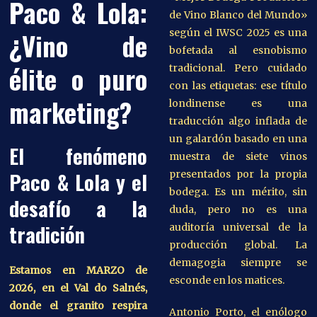
Paco & Lola:
de Vino Blanco del Mundo»
¿Vino de
según el IWSC 2025 es una
bofetada al esnobismo
élite o puro
tradicional. Pero cuidado
con las etiquetas: ese título
marketing?
londinense es una
traducción algo inflada de
un galardón basado en una
El fenómeno
muestra de siete vinos
Paco & Lola y el
presentados por la propia
bodega. Es un mérito, sin
desafío a la
duda, pero no es una
tradición
auditoría universal de la
producción global. La
demagogia siempre se
Estamos en MARZO de
esconde en los matices.
2026, en el Val do Salnés,
donde el granito respira
Antonio Porto, el enólogo