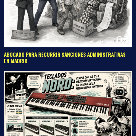
08
ABOGADO PARA RECURRIR SANCIONES ADMINISTRATIVAS
EN MADRID