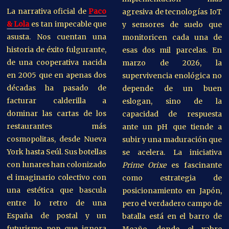
La narrativa oficial de
Paco
agresiva de tecnologías IoT
& Lola
es tan impecable que
y sensores de suelo que
asusta. Nos cuentan una
monitoricen cada una de
historia de éxito fulgurante,
esas dos mil parcelas. En
de una cooperativa nacida
marzo de 2026, la
en 2005 que en apenas dos
supervivencia enológica no
décadas ha pasado de
depende de un buen
facturar calderilla a
eslogan, sino de la
dominar las cartas de los
capacidad de respuesta
restaurantes más
ante un pH que tiende a
cosmopolitas, desde Nueva
subir y una maduración que
York hasta Seúl. Sus botellas
se acelera. La iniciativa
con lunares han colonizado
Prime Orixe
es fascinante
el imaginario colectivo con
como estrategia de
una estética que bascula
posicionamiento en Japón,
entre lo retro de una
pero el verdadero campo de
España de postal y un
batalla está en el barro de
futurismo pop que ignora
Meaño, donde el xabre