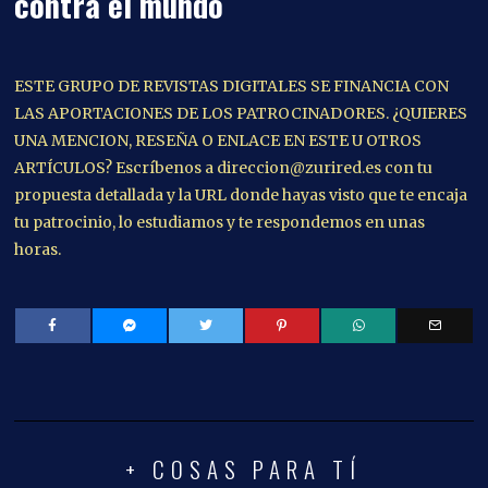
contra el mundo
ESTE GRUPO DE REVISTAS DIGITALES SE FINANCIA CON
LAS APORTACIONES DE LOS PATROCINADORES. ¿QUIERES
UNA MENCION, RESEÑA O ENLACE EN ESTE U OTROS
ARTÍCULOS? Escríbenos a direccion@zurired.es con tu
propuesta detallada y la URL donde hayas visto que te encaja
tu patrocinio, lo estudiamos y te respondemos en unas
horas.
+ COSAS PARA TÍ