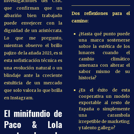
investigaciones del CSIC
que confirman que un
Dos reflexiones para el
albariño bien trabajado
camino:
puede envejecer con la
dignidad de un aristócrata.
¿Hasta qué punto puede
Lo que me pregunto,
una marca sostenerse
mientras observo el brillo
sobre la estética de los
lunares cuando el
pajizo de la añada 2021, es si
cambio climático
esta sofisticación técnica es
amenaza con alterar el
una evolución natural o un
sabor mismo de su
blindaje ante la creciente
historia?
estulticia de un mercado
¿Es el éxito de esta
que solo valora lo que brilla
cooperativa un modelo
en Instagram.
exportable al resto de
España o simplemente
El minifundio de
una carambola
Paco & Lola
irrepetible de marketing
y talento gallego?