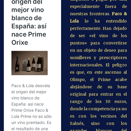
especialmente fuera de
nuestras fronteras.
Paco &
Lola
lo ha entendido
perfectamente. Han dejado
de ser «el vino de los
puntos» para convertirse
en un objeto de deseo para
sumilleres y prescriptores
internacionales. El peligro
es que, en este ascenso al
Olimpo, el Prime acabe
alejándose de su base
original para entrar en el
rango de los 30 euros,
donde la competencia ya no
es con los vecinos del
Salnés, sino con los
grandes blancos del