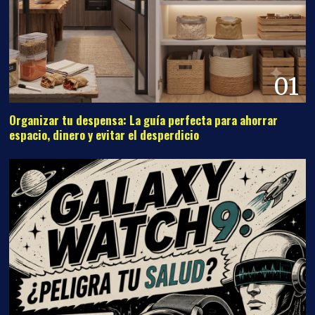
01
Organizar tu despensa: La guía perfecta para ahorrar
espacio, dinero y evitar el desperdicio