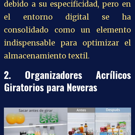
debido a su especificidad, pero en
el entorno digital se ha
consolidado como un elemento
indispensable para optimizar el
almacenamiento textil.
2. Organizadores Acrílicos
Giratorios para Neveras