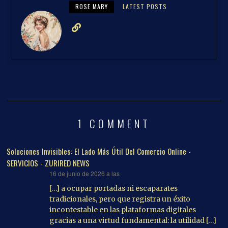
ROSE MARY
LATEST POSTS
1 COMMENT
Soluciones Invisibles: El Lado Más Útil Del Comercio Online -
SERVICIOS - ZURIRED NEWS
16 de junio de 2026 a las
dice:
[…] a ocupar portadas ni escaparates
tradicionales, pero que registra un éxito
incontestable en las plataformas digitales
gracias a una virtud fundamental: la utilidad […]