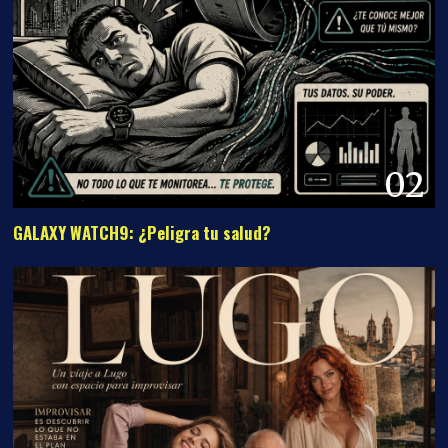
02
GALAXY WATCH9: ¿Peligra tu salud?