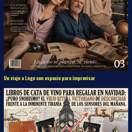
03
Un viaje a Lugo con espacio para improvisar