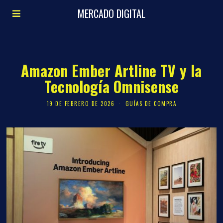
MERCADO DIGITAL
Amazon Ember Artline TV y la
Tecnología Omnisense
19 DE FEBRERO DE 2026
GUÍAS DE COMPRA