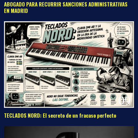
ABOGADO PARA RECURRIR SANCIONES ADMINISTRATIVAS
EN MADRID
09
TECLADOS NORD: El secreto de un fracaso perfecto