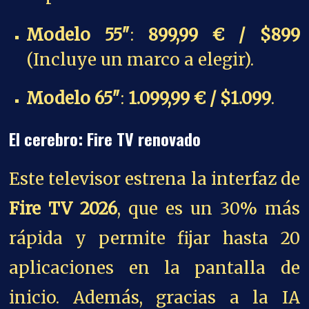
Modelo 55″
:
899,99 € / $899
(Incluye un marco a elegir).
Modelo 65″
:
1.099,99 € / $1.099
.
El cerebro: Fire TV renovado
Este televisor estrena la interfaz de
Fire TV 2026
, que es un 30% más
rápida y permite fijar hasta 20
aplicaciones en la pantalla de
inicio. Además, gracias a la IA