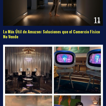
11
Lo Más Útil de Amazon: Soluciones que el Comercio Físico
No Vende