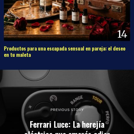
14
Productos para una escapada sensual en pareja: el deseo
en tu maleta
PREVIOUS STORY
Ferrari Luce: La herejía