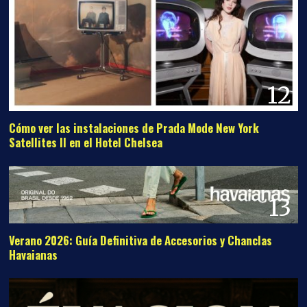
12
Cómo ver las instalaciones de Prada Mode New York
Satellites II en el Hotel Chelsea
13
Verano 2026: Guía Definitiva de Accesorios y Chanclas
Havaianas