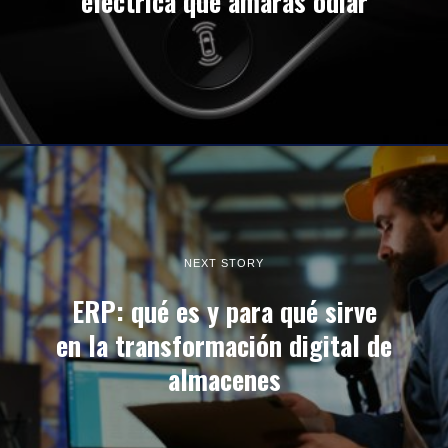
eléctrica que amarás odiar
NEXT STORY
ERP: qué es y para qué sirve
en la transformación digital de
almacenes