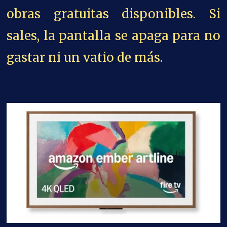
obras gratuitas disponibles. Si
sales, la pantalla se apaga para no
gastar ni un vatio de más.