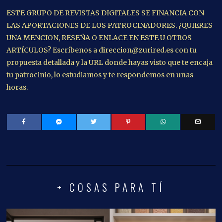
ESTE GRUPO DE REVISTAS DIGITALES SE FINANCIA CON
LAS APORTACIONES DE LOS PATROCINADORES. ¿QUIERES
UNA MENCION, RESEÑA O ENLACE EN ESTE U OTROS
ARTÍCULOS? Escríbenos a direccion@zurired.es con tu
propuesta detallada y la URL donde hayas visto que te encaja
tu patrocinio, lo estudiamos y te respondemos en unas
horas.
+ COSAS PARA TÍ